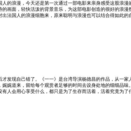
国人的浪漫，今天还是第一次通过一部电影来亲身感受这股浪漫
诗的画面，轻快活泼的背景音乐，为这部电影创造的很好的浪漫
射出法国人的浪漫细胞来，原来聪明与浪漫也可以结合得如此的
后才发现自己错了。《一一》是台湾导演杨德昌的作品，从一家
，娓娓道来，留给每个观赏者足够的时间去设身处地的细细品味
没有人会用心享受什么，都只是为了生存而活着，活着究竟为了