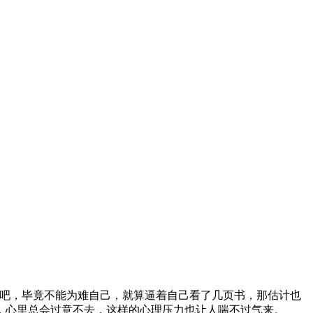
再说吧，毕竟不能为难自己，就算逼着自己看了几页书，那估计也
，心里总会过意不去，这样的心理压力也让人喘不过气来。