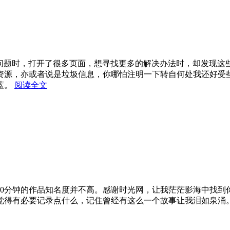
技术问题时，打开了很多页面，想寻找更多的解决办法时，却发现
资源，亦或者说是垃圾信息，你哪怕注明一下转自何处我还好受
蓝。
阅读全文
90分钟的作品知名度并不高。感谢时光网，让我茫茫影海中找到
觉得有必要记录点什么，记住曾经有这么一个故事让我泪如泉涌