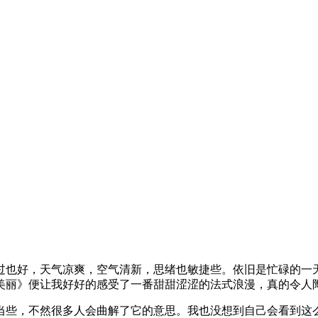
过也好，天气凉爽，空气清新，思绪也敏捷些。依旧是忙碌的一
美丽》便让我好好的感受了一番甜甜涩涩的法式浪漫，真的令人
当些，不然很多人会曲解了它的意思。我也没想到自己会看到这