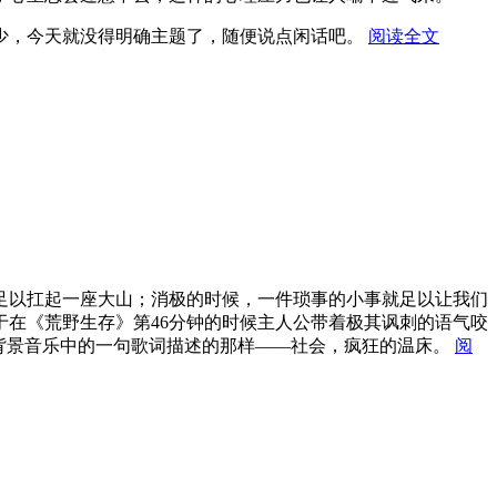
少，今天就没得明确主题了，随便说点闲话吧。
阅读全文
足以扛起一座大山；消极的时候，一件琐事的小事就足以让我们
在《荒野生存》第46分钟的时候主人公带着极其讽刺的语气咬
的世界。正如背景音乐中的一句歌词描述的那样——社会，疯狂的温床。
阅