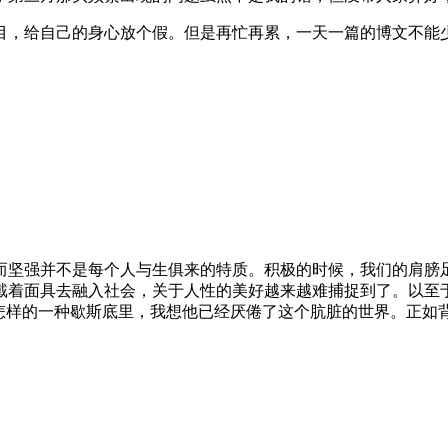
目，给自己的身心放个假。但是再忙再累，一天一篇的博文不能
而坚强并不是每个人与生俱来的特质。积极的时候，我们的肩膀
戴着面具去融入社会，关于人性的美好越来越难捕捉到了。以至于
ociety……”，那是怎样的一种歇斯底里，我想他已经厌倦了这个肮脏