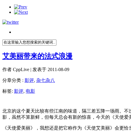
艾美丽带来的法式浪漫
作者
CppLive
| 发表于 2011-08-09
分章分类 :
影评
,
杂七杂八
标签:
影评
,
电影
北京的这个夏天比较有些江南的味道，隔三差五降一场雨。不
影，虽然不算新鲜，但每天总会有新的惊喜，今天的《天使爱
《天使爱美丽》，我想还是把它称作为《天使艾美丽》会更恰