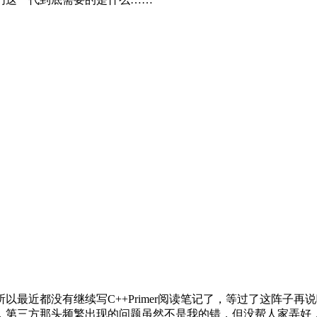
最近都没有继续写C++Primer阅读笔记了，等过了这阵子
，第三方那头频繁出现的问题虽然不是我的错，但没帮人家弄好