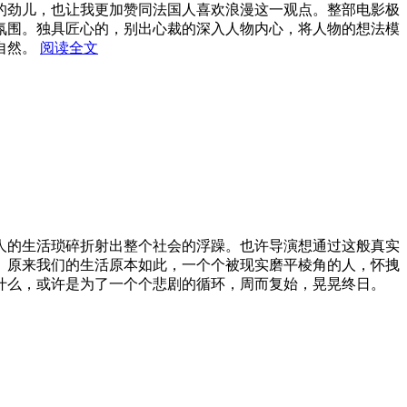
的劲儿，也让我更加赞同法国人喜欢浪漫这一观点。整部电影极
氛围。独具匠心的，别出心裁的深入人物内心，将人物的想法模
自然。
阅读全文
人的生活琐碎折射出整个社会的浮躁。也许导演想通过这般真实
。原来我们的生活原本如此，一个个被现实磨平棱角的人，怀拽
什么，或许是为了一个个悲剧的循环，周而复始，晃晃终日。