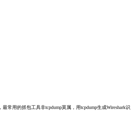
用的抓包工具非tcpdump莫属，用tcpdump生成Wireshark识