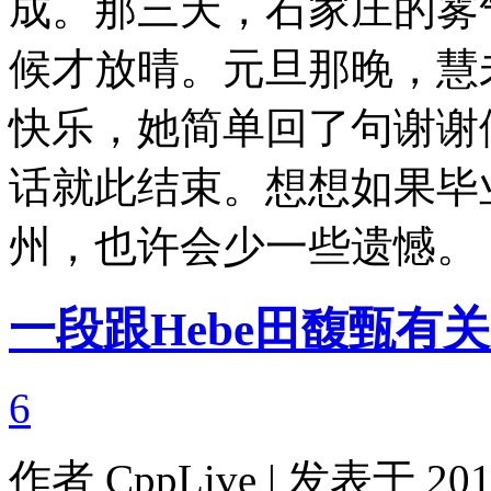
成。那三天，石家庄的雾
候才放晴。元旦那晚，慧
快乐，她简单回了句谢谢
话就此结束。想想如果毕
州，也许会少一些遗
一段跟Hebe田馥甄有
6
作者
CppLive
| 发表于 2012