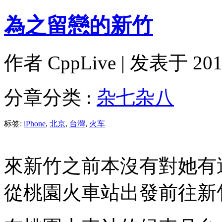
為之留戀的新竹
作者
CppLive
| 发表于 2014
分章分类 :
杂七杂八
标签:
iPhone
,
北京
,
台灣
,
火车
來新竹之前本沒有對她有
從桃園火車站出發前往新