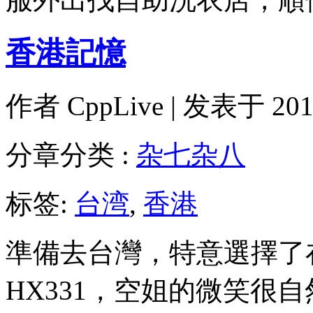
香港記憶
作者
CppLive
| 发表于 2014
分章分类 :
杂七杂八
标签:
台湾
,
香港
準備去台灣，特意選擇了
HX331，空姐的微笑很