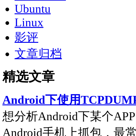
Ubuntu
Linux
影评
文章归档
精选文章
Android下使用TCPDUM
想分析Android下某个
Android手机上抓包，最