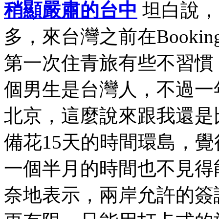
稍顯嚴肅的台中
坦白說，
多，來台灣之前在Book
第一次住青旅有些不習慣
個男生是台灣人，不過一
北京，這麼說來跟我還是
備花15天的時間環島，
一個半月的時間也不見得
奈地表示，兩岸允許的簽