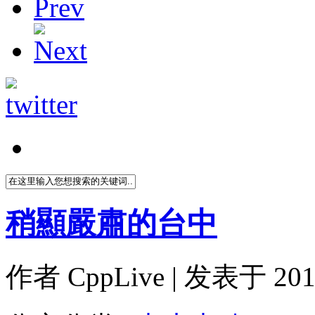
稍顯嚴肅的台中
作者
CppLive
| 发表于 2014