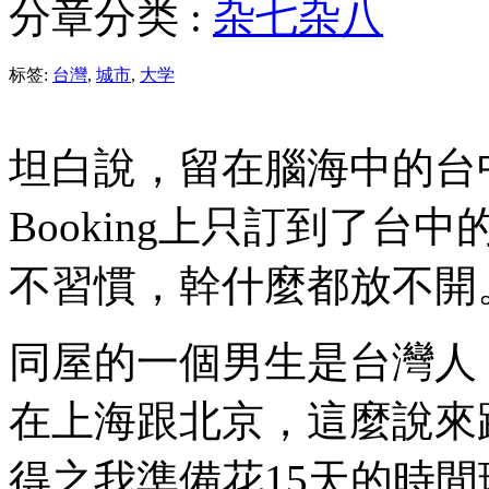
分章分类 :
杂七杂八
标签:
台灣
,
城市
,
大学
坦白說，留在腦海中的台
Booking上只訂到了
不習慣，幹什麼都放不開
同屋的一個男生是台灣人
在上海跟北京，這麼說來
得之我準備花15天的時