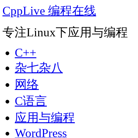
CppLive 编程在线
专注Linux下应用与编程
C++
杂七杂八
网络
C语言
应用与编程
WordPress