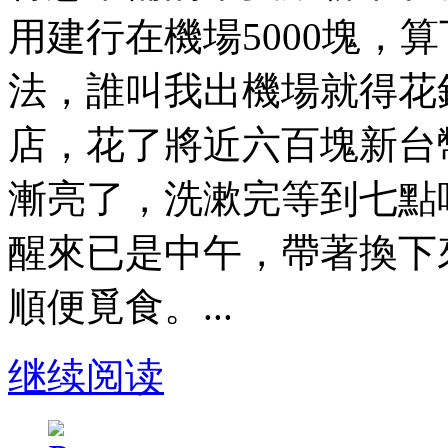
用建行在機場5000塊，
法，誰叫我出機場就得花
店，花了將近六百塊新台
漸亮了，洗漱完等到七點
醒來已是中午，帶著換下
順便覓食。...
继续阅读