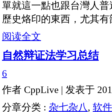
單就這一點也跟台灣人普
歷史烙印的東西，尤其有
阅读全文
自然辩证法学习总结
6
作者
CppLive
| 发表于 2013
分章分类 :
杂七杂八
,
软