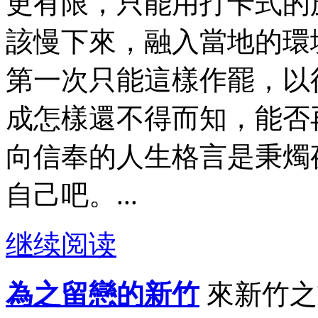
更有限，只能用打卡式的
該慢下來，融入當地的環
第一次只能這樣作罷，以
成怎樣還不得而知，能否
向信奉的人生格言是秉燭
自己吧。...
继续阅读
為之留戀的新竹
來新竹之