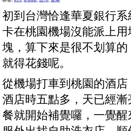
初到台灣恰逢華夏銀行系
卡在桃園機場沒能派上用場
塊，算下來是很不划算的
就得花錢呢。
從機場打車到桃園的酒店
酒店時五點多，天已經漸
餐就開始補覺囉，一覺醒
服外出找自助洗衣店，