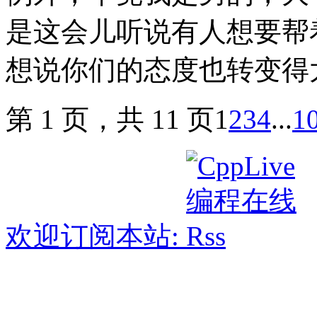
是这会儿听说有人想要帮
想说你们的态度也转变
第 1 页，共 11 页
1
2
3
4
...
1
欢迎订阅本站: