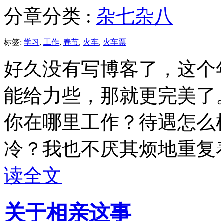
分章分类 :
杂七杂八
标签:
学习
,
工作
,
春节
,
火车
,
火车票
好久没有写博客了，这个
能给力些，那就更完美了
你在哪里工作？待遇怎么
冷？我也不厌其烦地重
读全文
关于相亲这事