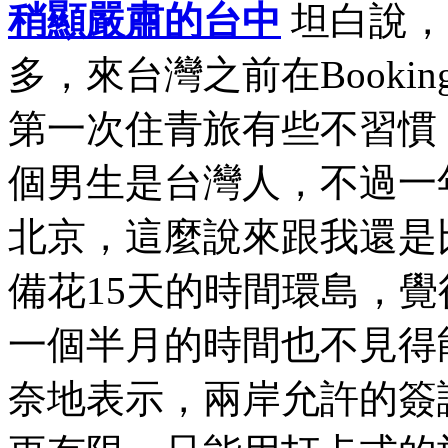
稍顯嚴肅的台中
坦白說，
多，來台灣之前在Book
第一次住青旅有些不習慣
個男生是台灣人，不過一
北京，這麼說來跟我還是
備花15天的時間環島，
一個半月的時間也不見得
奈地表示，兩岸允許的簽