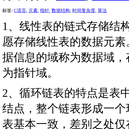
标签:
C语言
,
元素
,
指针
,
数据结构
,
时间复杂度
,
算法
1、线性表的链式存储结
愿存储线性表的数据元素
据信息的域称为数据域，
为指针域。
2、循环链表的特点是表
结点，整个链表形成一个
表基本一致，差别之处仅