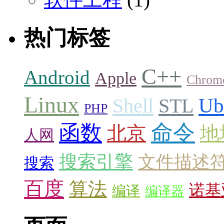
热门标签
C++
Android
Apple
Chrom
Linux
Ub
Shell
STL
PHP
命令
函数
北京
地
人网
搜索引擎
文件描述
搜索
百度
算法
诺基
编译
编译器