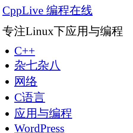
CppLive 编程在线
专注Linux下应用与编程
C++
杂七杂八
网络
C语言
应用与编程
WordPress