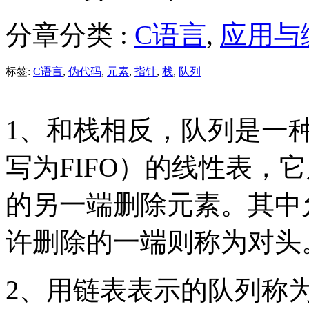
分章分类 :
C语言
,
应用与
标签:
C语言
,
伪代码
,
元素
,
指针
,
栈
,
队列
1、和栈相反，队列是一种先进先出
写为FIFO）的线性表，
的另一端删除元素。其中
许删除的一端则称为对头
2、用链表表示的队列称