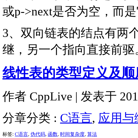
或p->next是否为空，
3、双向链表的结点有两
继，另一个指向直接前驱
线性表的类型定义及顺
作者
CppLive
| 发表于 2011
分章分类 :
C语言
,
应用与
标签:
C语言
,
伪代码
,
函数
,
时间复杂度
,
算法