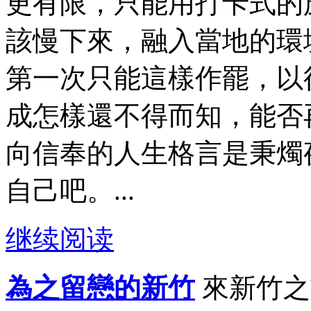
更有限，只能用打卡式的
該慢下來，融入當地的環
第一次只能這樣作罷，以
成怎樣還不得而知，能否
向信奉的人生格言是秉燭
自己吧。...
继续阅读
為之留戀的新竹
來新竹之