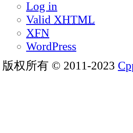
Log in
Valid
XHTML
XFN
WordPress
版权所有 © 2011-2023
C