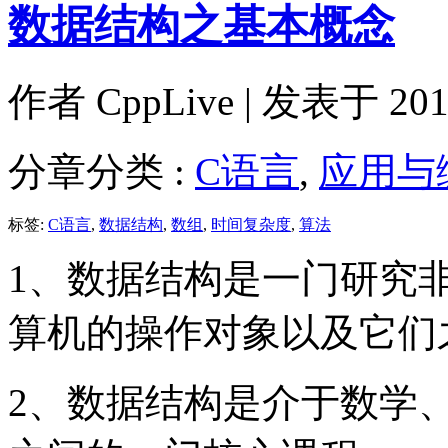
数据结构之基本概念
作者
CppLive
| 发表于 2011
分章分类 :
C语言
,
应用与
标签:
C语言
,
数据结构
,
数组
,
时间复杂度
,
算法
1、数据结构是一门研究
算机的操作对象以及它们
2、数据结构是介于数学