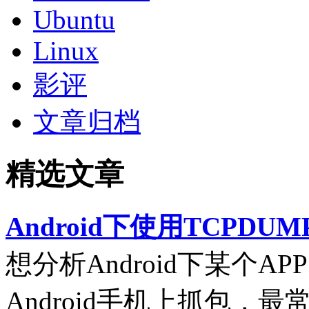
Ubuntu
Linux
影评
文章归档
精选文章
Android下使用TCPDUM
想分析Android下某个
Android手机上抓包，最