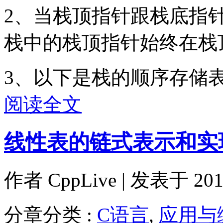
2、当栈顶指针跟栈底指
栈中的栈顶指针始终在栈
3、以下是栈的顺序存储
阅读全文
线性表的链式表示和实
作者
CppLive
| 发表于 2011
分章分类 :
C语言
,
应用与