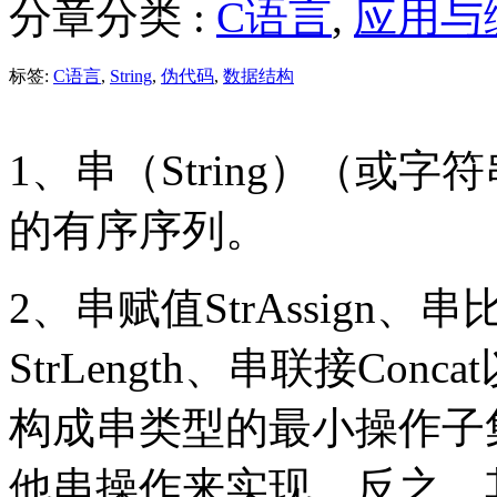
分章分类 :
C语言
,
应用与
标签:
C语言
,
String
,
伪代码
,
数据结构
1、串（String）（或
的有序序列。
2、串赋值StrAssign、串
StrLength、串联接Conca
构成串类型的最小操作子
他串操作来实现，反之，