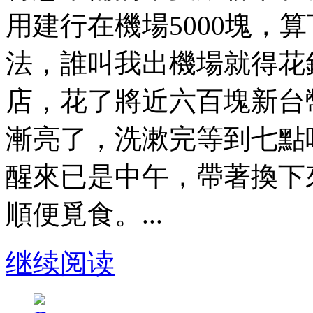
用建行在機場5000塊，
法，誰叫我出機場就得花
店，花了將近六百塊新台
漸亮了，洗漱完等到七點
醒來已是中午，帶著換下
順便覓食。...
继续阅读