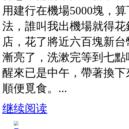
用建行在機場5000塊，
法，誰叫我出機場就得花
店，花了將近六百塊新台
漸亮了，洗漱完等到七點
醒來已是中午，帶著換下
順便覓食。...
继续阅读