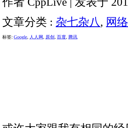
作者
CppLive
| 发表于 2011
文章分类 :
杂七杂八
,
网
标签:
Google
,
人人网
,
原创
,
百度
,
腾讯