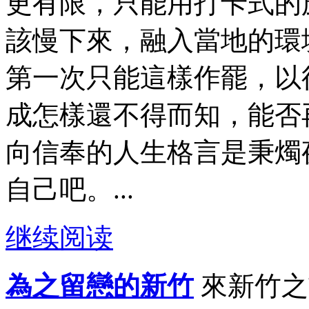
更有限，只能用打卡式的
該慢下來，融入當地的環
第一次只能這樣作罷，以
成怎樣還不得而知，能否
向信奉的人生格言是秉燭
自己吧。...
继续阅读
為之留戀的新竹
來新竹之