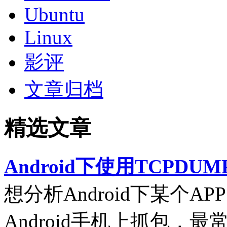
Ubuntu
Linux
影评
文章归档
精选文章
Android下使用TCPDUM
想分析Android下某个
Android手机上抓包，最