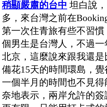
稍顯嚴肅的台中
坦白說，
多，來台灣之前在Book
第一次住青旅有些不習慣
個男生是台灣人，不過一
北京，這麼說來跟我還是
備花15天的時間環島，
一個半月的時間也不見得
奈地表示，兩岸允許的簽