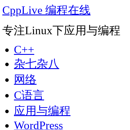
CppLive 编程在线
专注Linux下应用与编程
C++
杂七杂八
网络
C语言
应用与编程
WordPress