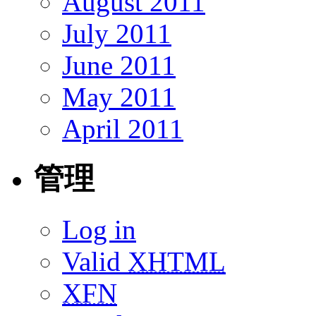
August 2011
July 2011
June 2011
May 2011
April 2011
管理
Log in
Valid
XHTML
XFN