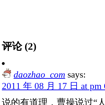
评论 (2)
daozhao_com
says:
2011 年 08 月 17 日 at pm 
说的有道理，曹操说过“