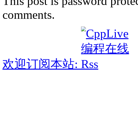
This post is password prote
comments.
欢迎订阅本站: