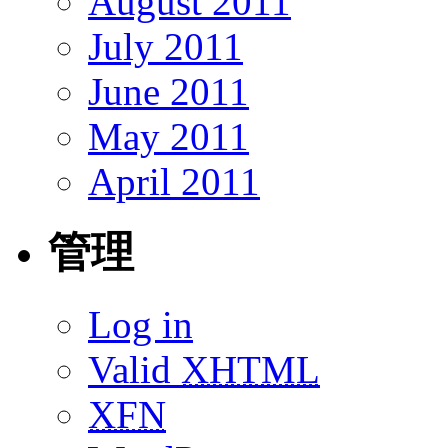
August 2011
July 2011
June 2011
May 2011
April 2011
管理
Log in
Valid
XHTML
XFN