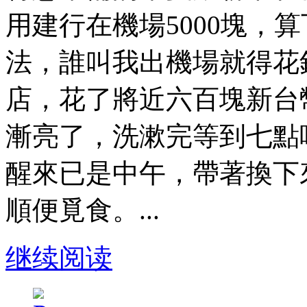
用建行在機場5000塊，
法，誰叫我出機場就得花
店，花了將近六百塊新台
漸亮了，洗漱完等到七點
醒來已是中午，帶著換下
順便覓食。...
继续阅读