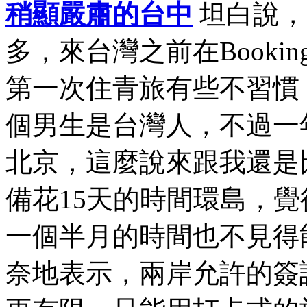
稍顯嚴肅的台中
坦白說，
多，來台灣之前在Book
第一次住青旅有些不習慣
個男生是台灣人，不過一
北京，這麼說來跟我還是
備花15天的時間環島，
一個半月的時間也不見得
奈地表示，兩岸允許的簽