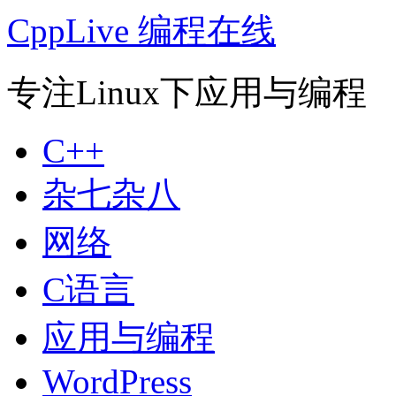
CppLive 编程在线
专注Linux下应用与编程
C++
杂七杂八
网络
C语言
应用与编程
WordPress