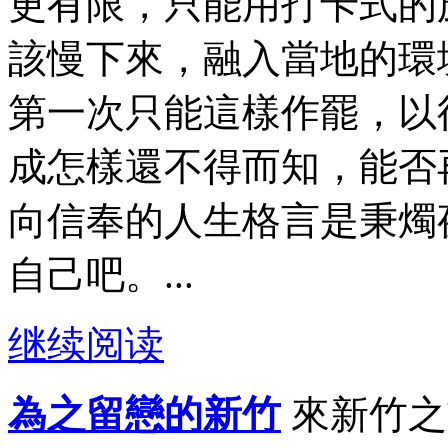
更有限，只能用打卡式的
該慢下來，融入當地的環
第一次只能這樣作罷，以
成怎樣還不得而知，能否
向信奉的人生格言是秉燭
自己吧。...
继续阅读
為之留戀的新竹
來新竹之