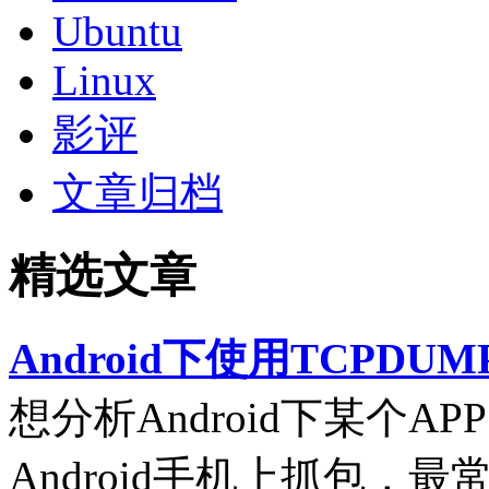
Ubuntu
Linux
影评
文章归档
精选文章
Android下使用TCPDUM
想分析Android下某个
Android手机上抓包，最