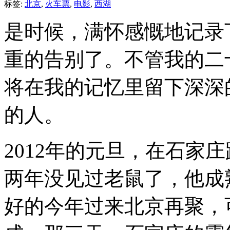
标签:
北京
,
火车票
,
电影
,
西湖
是时候，满怀感慨地记录
重的告别了。不管我的二
将在我的记忆里留下深深
的人。
2012年的元旦，在石家
两年没见过老鼠了，他成
好的今年过来北京再聚，