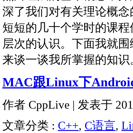
深了我们对有关理论概念
短短的几十个学时的课程
层次的认识。下面我就围
来谈一谈我所掌握的知识
MAC跟Linux下And
作者
CppLive
| 发表于 2013
文章分类 :
C++
,
C语言
,
Li