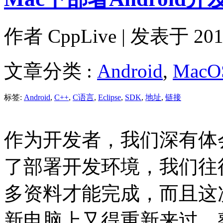
作者
CppLive
| 发表于 2014
文章分类 :
Android
,
MacO
标签:
Android
,
C++
,
C语言
,
Eclipse
,
SDK
,
地址
,
链接
作为开发者，我们深有体
了部署开发环境，我们往
多资料才能完成，而且这
新电脑上又得重新来过，