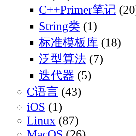
C++Primer笔记
(20
String类
(1)
标准模板库
(18)
泛型算法
(7)
迭代器
(5)
C语言
(43)
iOS
(1)
Linux
(87)
MacOS
(26)