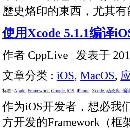
歷史烙印的東西，尤其有
使用Xcode 5.1.1编译i
作者
CppLive
| 发表于 2014
文章分类 :
iOS
,
MacOS
,
标签:
Apple
,
Framework
,
Google
,
iOS
,
iPhone
,
Xcode
,
动态库
,
编
作为iOS开发者，想必我们
方开发的Framework