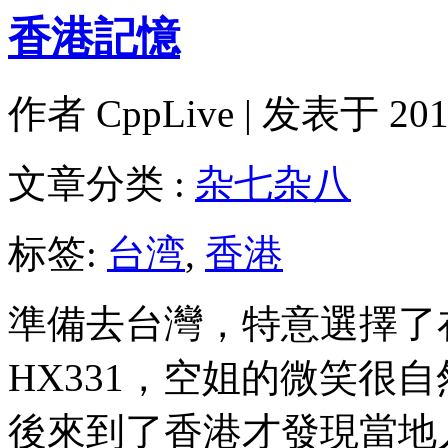
香港記憶
作者
CppLive
| 发表于 2014
文章分类 :
杂七杂八
标签:
台湾
,
香港
準備去台灣，特意選擇了
HX331，空姐的微笑很
後來到了香港才發現當地