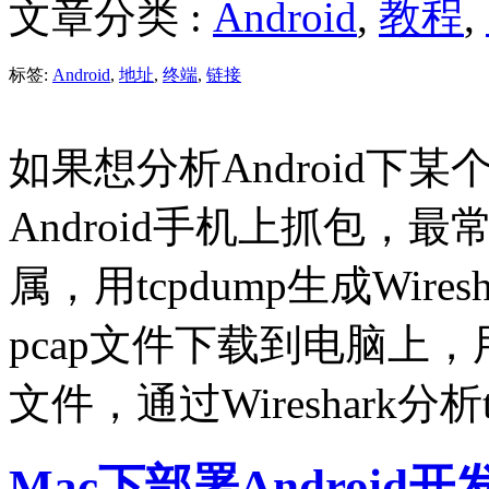
文章分类 :
Android
,
教程
,
标签:
Android
,
地址
,
终端
,
链接
如果想分析Android下
Android手机上抓包，最
属，用tcpdump生成Wire
pcap文件下载到电脑上，用电
文件，通过Wireshark分
Mac下部署Android