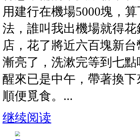
用建行在機場5000塊，
法，誰叫我出機場就得花
店，花了將近六百塊新台
漸亮了，洗漱完等到七點
醒來已是中午，帶著換下
順便覓食。...
继续阅读