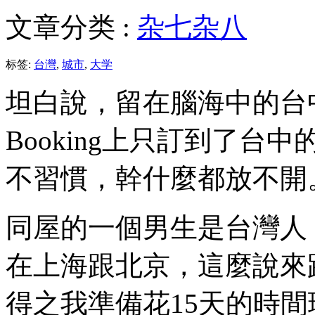
文章分类 :
杂七杂八
标签:
台灣
,
城市
,
大学
坦白說，留在腦海中的台
Booking上只訂到了
不習慣，幹什麼都放不開
同屋的一個男生是台灣人
在上海跟北京，這麼說來
得之我準備花15天的時