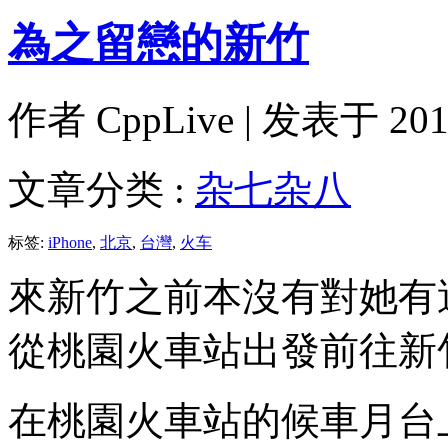
為之留戀的新竹
作者
CppLive
| 发表于 2014
文章分类 :
杂七杂八
标签:
iPhone
,
北京
,
台灣
,
火车
來新竹之前本沒有對她有
從桃園火車站出發前往新
在桃園火車站的候車月台