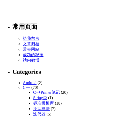
常用页面
给我留言
文章归档
常去网站
成功的秘密
站内微博
Categories
Android
(2)
C++
(70)
C++Primer笔记
(20)
String类
(1)
标准模板库
(18)
泛型算法
(7)
迭代器
(5)