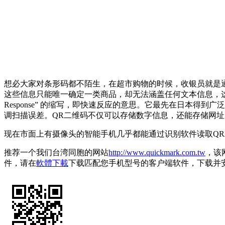
想必大家对条形码都不陌生，在超市购物的时候，收银员就是
这些信息只能唯一确定一类商品，却无法涵盖任何文本信息，这
Response” 的缩写，即快速反应的意思。它最先在日本
调扫描误差。QR二维码不仅可以存储数字信息，还能存储网址
现在市面上有摄像头的智能手机几乎都能通过识别软件读取Q
推荐一个我们台湾同胞的网站
http://www.quickmark.com.tw
，该
件，请在
軟體下載
下载匹配您手机型号的客户端软件，下载并