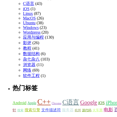
C语言
(43)
iOS
(1)
Linux
(87)
MacOS
(26)
Ubuntu
(38)
Windows
(23)
Wordpress
(20)
应用与编程
(130)
影评
(26)
教程
(41)
数据结构
(6)
杂七杂八
(103)
浏览器
(11)
网络
(69)
软件工程
(1)
热门标签
C++
C语言
Google
iPho
Android
iOS
Apple
Chrome
电影
搜索引擎
服务器
文件描述符
针
火车票
搜索
源代码
杭州