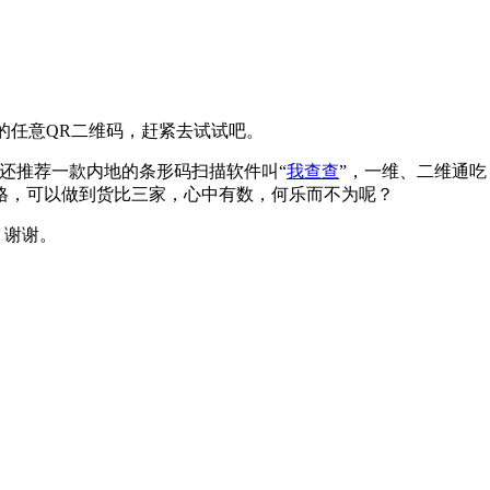
的任意QR二维码，赶紧去试试吧。
还推荐一款内地的条形码扫描软件叫“
我查查
”，一维、二维通吃，
格，可以做到货比三家，心中有数，何乐而不为呢？
，谢谢。