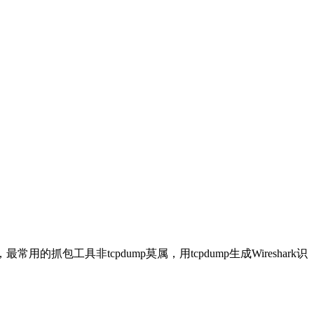
用的抓包工具非tcpdump莫属，用tcpdump生成Wireshark识