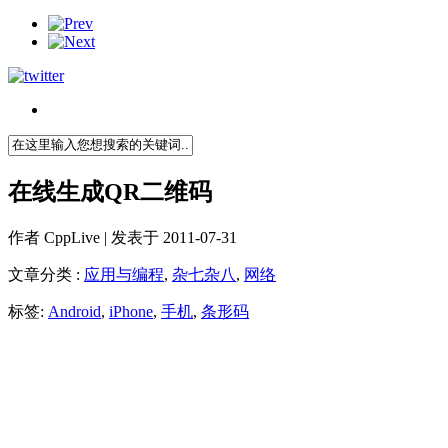
在线生成QR二维码
作者
CppLive
| 发表于 2011-07-31
文章分类 :
应用与编程
,
杂七杂八
,
网络
标签:
Android
,
iPhone
,
手机
,
条形码