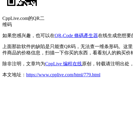
CppLive.com的QR二
维码
如果您感兴趣，也可以在
QR-Code 條碼產生器
在线生成您想要
上面那款软件的缺陷是只能查QR码，无法查一维条形码。这里
件商品的价格信息，扫描一下你买的东西，看看别人的购买价
除非注明，文章均为
CppLive 编程在线
原创，转载请注明出处
本文地址：
https://www.cpplive.com/html/779.html