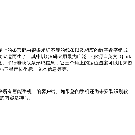
品上的条形码由很多粗细不等的线条以及相应的数字数字组成，
而生了，其中以QR码应用最为广泛，QR源自英文“Quick
）垂直、平行地读取条形码信息，它三个角上的定位图案可以用来协
PS卫星定位坐标、文本信息等等。
乎所有智能手机上的客户端。如果您的手机还尚未安装识别软
储的内容是神马。