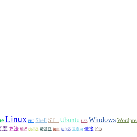
Linux
Windows
ne
Ubuntu
STL
Shell
Wordpre
PHP
USB
百度
算法
链接
诺基亚
编译
重定向
长沙
编译器
路由
迭代器