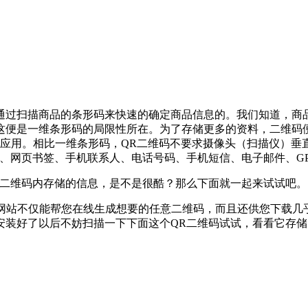
通过扫描商品的条形码来快速的确定商品信息的。我们知道，商
便是一维条形码的局限性所在。为了存储更多的资料，二维码便应运
得到广泛应用。相比一维条形码，QR二维码不要求摄像头（扫描仪
、网页书签、手机联系人、电话号码、手机短信、电子邮件、G
R二维码内存储的信息，是不是很酷？那么下面就一起来试试吧。
网站不仅能帮您在线生成想要的任意二维码，而且还供您下载几
安装好了以后不妨扫描一下下面这个QR二维码试试，看看它存