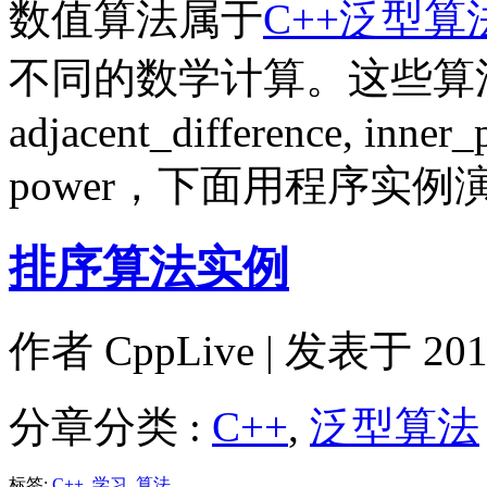
数值算法属于
C++泛型算
不同的数学计算。这些算法包括a
adjacent_difference, inner_p
power，下面用程序实
排序算法实例
作者
CppLive
| 发表于 2011
分章分类 :
C++
,
泛型算法
标签:
C++
,
学习
,
算法