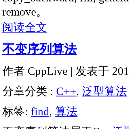
remove。
阅读全文
不变序列算法
作者
CppLive
| 发表于 2011
分章分类 :
C++
,
泛型算法
标签:
find
,
算法