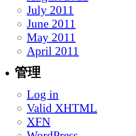
July 2011
June 2011
May 2011
April 2011
管理
Log in
Valid
XHTML
XFN
WordPress