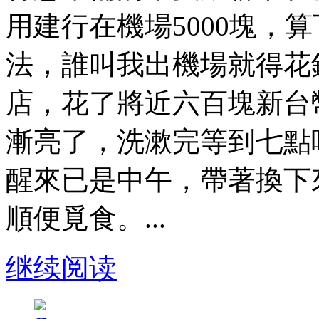
用建行在機場5000塊，
法，誰叫我出機場就得花
店，花了將近六百塊新台
漸亮了，洗漱完等到七點
醒來已是中午，帶著換下
順便覓食。...
继续阅读