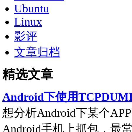
Ubuntu
Linux
影评
文章归档
精选文章
Android下使用TCPDUM
想分析Android下某个
Android手机上抓包，最