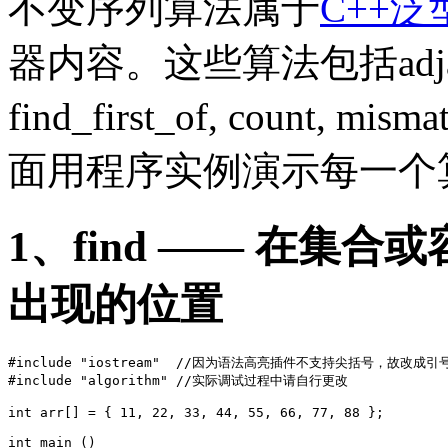
不变序列算法属于
C++
器内容。这些算法包括adjacent_f
find_first_of, count, mism
面用程序实例演示每一个
1、find —— 在集
出现的位置
#include "iostream"  //因为语法高亮插件不支持尖括号，故改成引号
#include "algorithm" //实际调试过程中请自行更改

int arr[] = { 11, 22, 33, 44, 55, 66, 77, 88 };

int main ()
