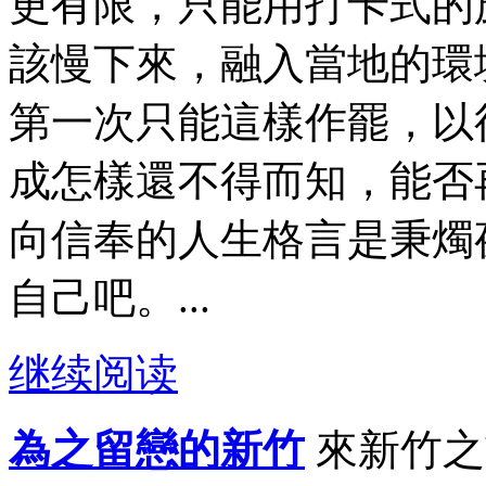
更有限，只能用打卡式的
該慢下來，融入當地的環
第一次只能這樣作罷，以
成怎樣還不得而知，能否
向信奉的人生格言是秉燭
自己吧。...
继续阅读
為之留戀的新竹
來新竹之