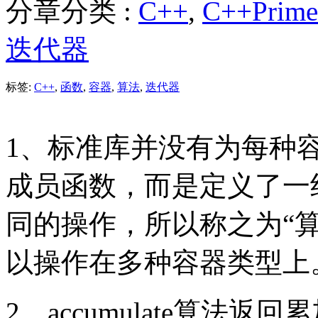
分章分类 :
C++
,
C++Prim
迭代器
标签:
C++
,
函数
,
容器
,
算法
,
迭代器
1、标准库并没有为每种
成员函数，而是定义了一
同的操作，所以称之为“算
以操作在多种容器类型上
2、accumulate算法