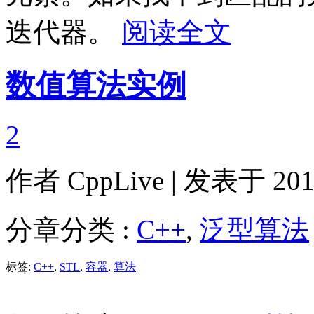
迭代器。
阅读全文
数值算法实例
2
作者
CppLive
| 发表于 2011
分章分类 :
C++
,
泛型算法
标签:
C++
,
STL
,
容器
,
算法