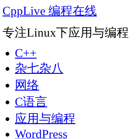
CppLive 编程在线
专注Linux下应用与编程
C++
杂七杂八
网络
C语言
应用与编程
WordPress