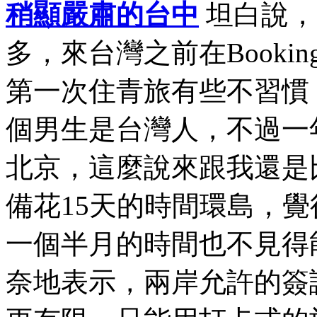
稍顯嚴肅的台中
坦白說，
多，來台灣之前在Book
第一次住青旅有些不習慣
個男生是台灣人，不過一
北京，這麼說來跟我還是
備花15天的時間環島，
一個半月的時間也不見得
奈地表示，兩岸允許的簽