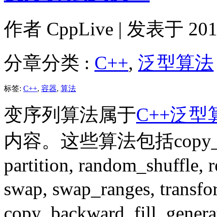
作者
CppLive
| 发表于 2011
分章分类 :
C++
,
泛型算法
标签:
C++
,
容器
,
算法
变序列算法属于
C++泛型
内容。这些算法包括copy_backwa
partition, random_shuffle, r
swap, swap_ranges, tr
copy_backward, fill, genera