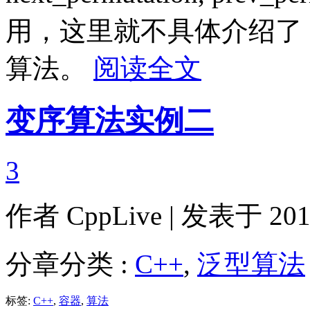
用，这里就不具体介绍了
算法。
阅读全文
变序算法实例二
3
作者
CppLive
| 发表于 2011
分章分类 :
C++
,
泛型算法
标签:
C++
,
容器
,
算法