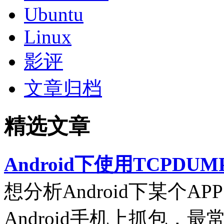
Ubuntu
Linux
影评
文章归档
精选文章
Android下使用TCPDUM
想分析Android下某个
Android手机上抓包，最