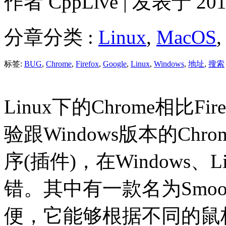
作者
CppLive
| 发表于 2011
分章分类 :
Linux
,
MacOS
,
标签:
BUG
,
Chrome
,
Firefox
,
Google
,
Linux
,
Windows
,
地址
,
搜索
Linux下的Chrome相比
验跟Windows版本的Ch
序(插件)，在Windows、
错。其中有一款名为Smooth
便，它能够根据不同的鼠