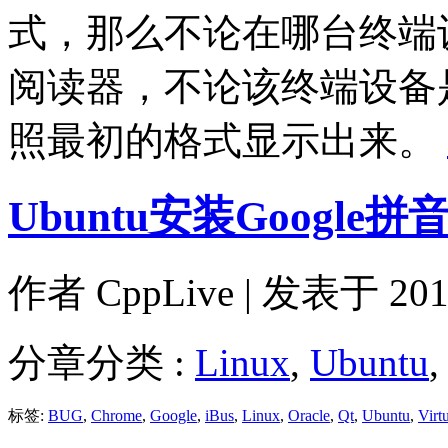
式，那么不论在哪台终端
阅读器，不论该终端设备
照最初的格式显示出来。
Ubuntu安装Google
作者
CppLive
| 发表于 2011
分章分类 :
Linux
,
Ubuntu
标签:
BUG
,
Chrome
,
Google
,
iBus
,
Linux
,
Oracle
,
Qt
,
Ubuntu
,
Virt