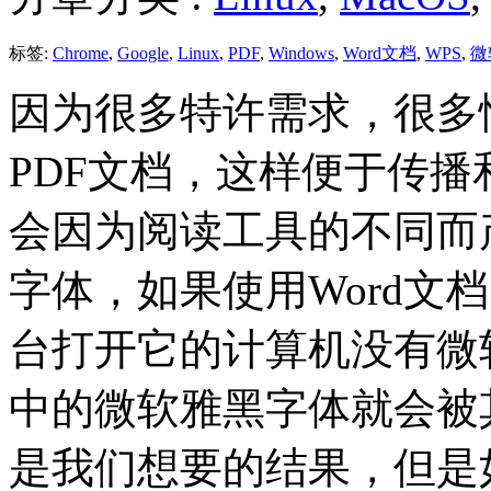
标签:
Chrome
,
Google
,
Linux
,
PDF
,
Windows
,
Word文档
,
WPS
,
微
因为很多特许需求，很多
PDF文档，这样便于传播
会因为阅读工具的不同而
字体，如果使用Word文
台打开它的计算机没有微软
中的微软雅黑字体就会被
是我们想要的结果，但是