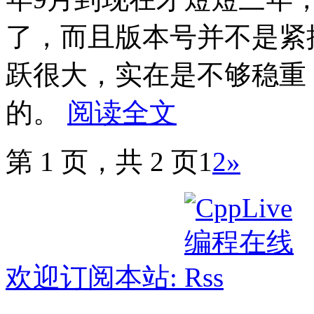
了，而且版本号并不是紧
跃很大，实在是不够稳重
的。
阅读全文
第 1 页，共 2 页
1
2
»
欢迎订阅本站: