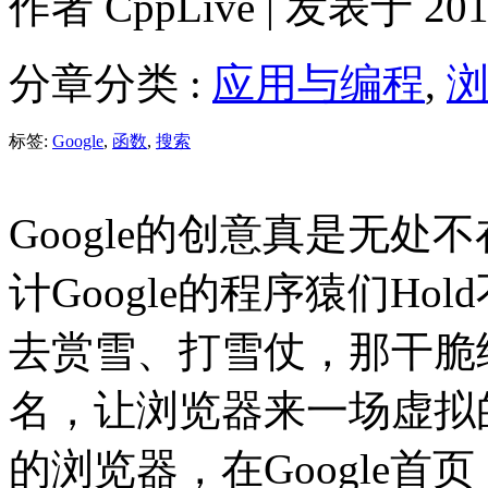
作者
CppLive
| 发表于 2011
分章分类 :
应用与编程
,
标签:
Google
,
函数
,
搜索
Google的创意真是无
计Google的程序猿们H
去赏雪、打雪仗，那干脆给G
名，让浏览器来一场虚拟
的浏览器，在Google