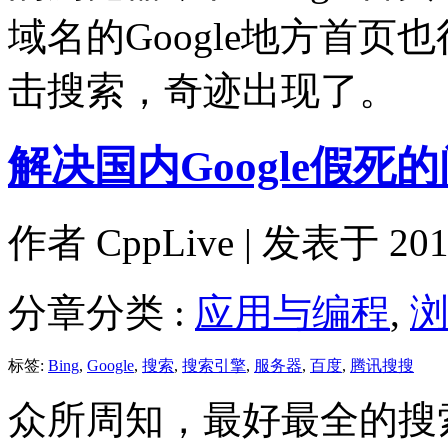
域名的Google地方首页也行）
击搜索，奇迹出现了。
解决国内Google假死
作者
CppLive
| 发表于 2011
分章分类 :
应用与编程
,
标签:
Bing
,
Google
,
搜索
,
搜索引擎
,
服务器
,
百度
,
腾讯搜搜
众所周知，最好最全的搜索