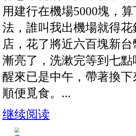
用建行在機場5000塊，
法，誰叫我出機場就得花
店，花了將近六百塊新台
漸亮了，洗漱完等到七點
醒來已是中午，帶著換下
順便覓食。...
继续阅读