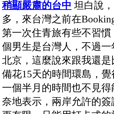
稍顯嚴肅的台中
坦白說，
多，來台灣之前在Book
第一次住青旅有些不習慣
個男生是台灣人，不過一
北京，這麼說來跟我還是
備花15天的時間環島，
一個半月的時間也不見得
奈地表示，兩岸允許的簽