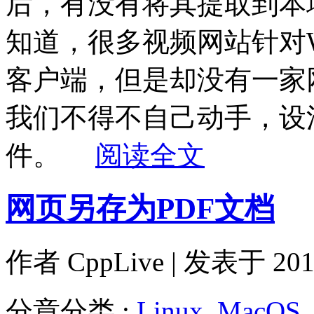
后，有没有将其提取到本
知道，很多视频网站针对W
客户端，但是却没有一家网
我们不得不自己动手，设
件。
阅读全文
网页另存为PDF文档
作者
CppLive
| 发表于 2011
分章分类 :
Linux
,
MacOS
,