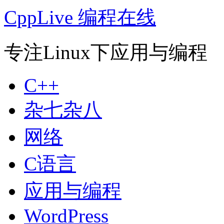
CppLive 编程在线
专注Linux下应用与编程
C++
杂七杂八
网络
C语言
应用与编程
WordPress