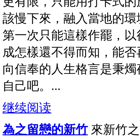
更有限，只能用打卡式的
該慢下來，融入當地的環
第一次只能這樣作罷，以
成怎樣還不得而知，能否
向信奉的人生格言是秉燭
自己吧。...
继续阅读
為之留戀的新竹
來新竹之