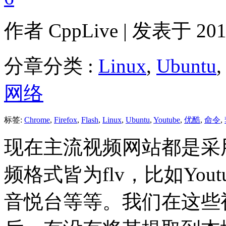
作者
CppLive
| 发表于 2011
分章分类 :
Linux
,
Ubuntu
,
网络
标签:
Chrome
,
Firefox
,
Flash
,
Linux
,
Ubuntu
,
Youtube
,
优酷
,
命令
,
现在主流视频网站都是采用
频格式皆为flv，比如Yo
音悦台等等。我们在这些