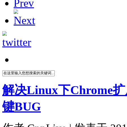
解决Linux下Chrome扩展
键BUG