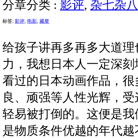
分章分类 :
影评
,
杂七杂
标签:
影评
,
电影
,
藏獒
给孩子讲再多再多大道理
力，我想日本人一定深刻
看过的日本动画作品，很
良、顽强等人性光辉，受
轻易被打倒的。这便是我
是物质条件优越的年代越