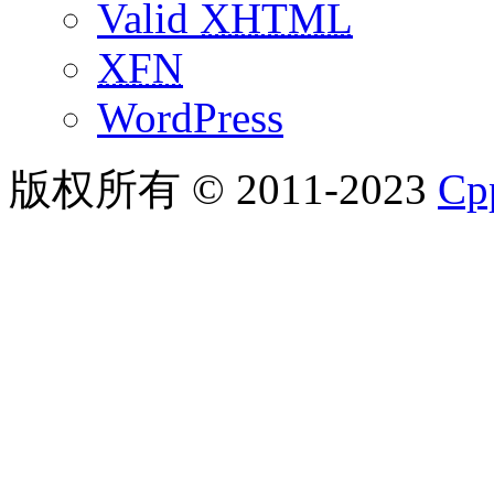
Valid
XHTML
XFN
WordPress
版权所有 © 2011-2023
C