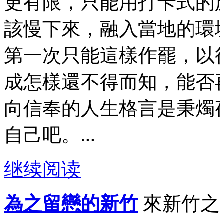
更有限，只能用打卡式的
該慢下來，融入當地的環
第一次只能這樣作罷，以
成怎樣還不得而知，能否
向信奉的人生格言是秉燭
自己吧。...
继续阅读
為之留戀的新竹
來新竹之