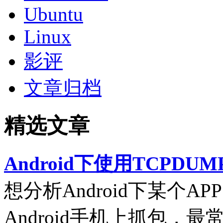
Ubuntu
Linux
影评
文章归档
精选文章
Android下使用TCPDUM
想分析Android下某个
Android手机上抓包，最