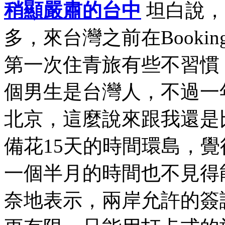
稍顯嚴肅的台中
坦白說，
多，來台灣之前在Book
第一次住青旅有些不習慣
個男生是台灣人，不過一
北京，這麼說來跟我還是
備花15天的時間環島，
一個半月的時間也不見得
奈地表示，兩岸允許的簽