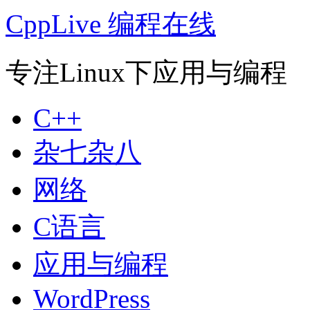
CppLive 编程在线
专注Linux下应用与编程
C++
杂七杂八
网络
C语言
应用与编程
WordPress