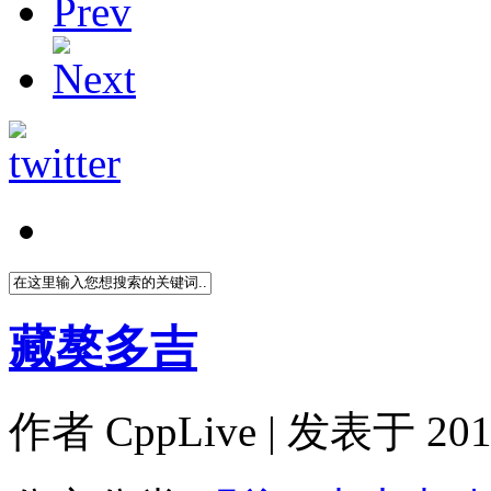
藏獒多吉
作者
CppLive
| 发表于 2011