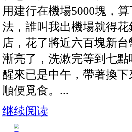
用建行在機場5000塊，
法，誰叫我出機場就得花
店，花了將近六百塊新台
漸亮了，洗漱完等到七點
醒來已是中午，帶著換下
順便覓食。...
继续阅读