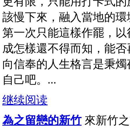
更有限，只能用打卡式的
該慢下來，融入當地的環
第一次只能這樣作罷，以
成怎樣還不得而知，能否
向信奉的人生格言是秉燭
自己吧。...
继续阅读
為之留戀的新竹
來新竹之