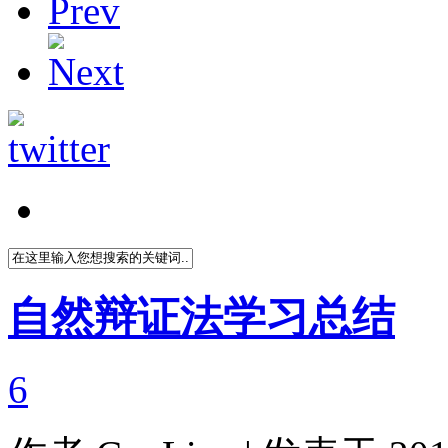
自然辩证法学习总结
6