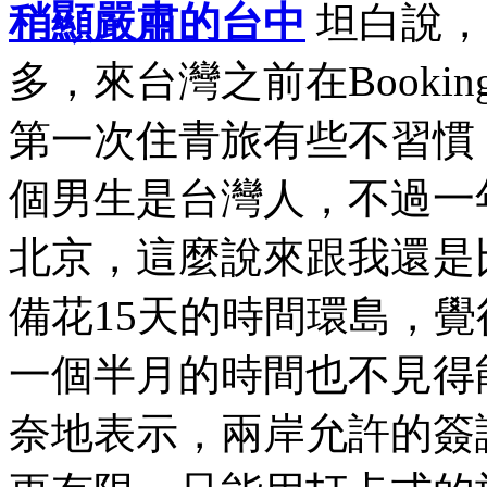
稍顯嚴肅的台中
坦白說，
多，來台灣之前在Book
第一次住青旅有些不習慣
個男生是台灣人，不過一
北京，這麼說來跟我還是
備花15天的時間環島，
一個半月的時間也不見得
奈地表示，兩岸允許的簽