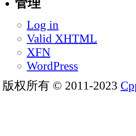
管理
Log in
Valid
XHTML
XFN
WordPress
版权所有 © 2011-2023
C