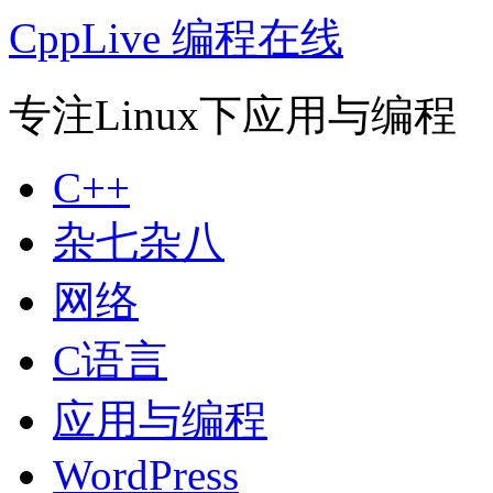
CppLive 编程在线
专注Linux下应用与编程
C++
杂七杂八
网络
C语言
应用与编程
WordPress