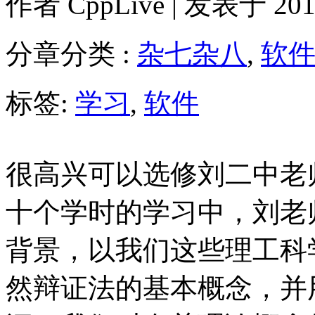
作者
CppLive
| 发表于 2013
分章分类 :
杂七杂八
,
软
标签:
学习
,
软件
很高兴可以选修刘二中老
十个学时的学习中，刘老
背景，以我们这些理工科
然辩证法的基本概念，并