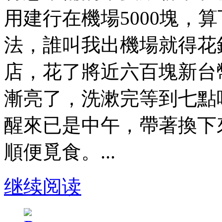
用建行在機場5000塊，
法，誰叫我出機場就得花
店，花了將近六百塊新台
漸亮了，洗漱完等到七點
醒來已是中午，帶著換下
順便覓食。...
继续阅读