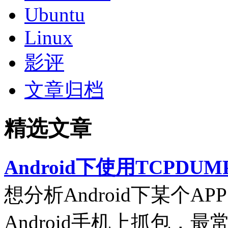
Ubuntu
Linux
影评
文章归档
精选文章
Android下使用TCPDUM
想分析Android下某个
Android手机上抓包，最