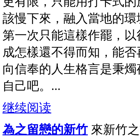
更有限，只能用打卡式的
該慢下來，融入當地的環
第一次只能這樣作罷，以
成怎樣還不得而知，能否
向信奉的人生格言是秉燭
自己吧。...
继续阅读
為之留戀的新竹
來新竹之