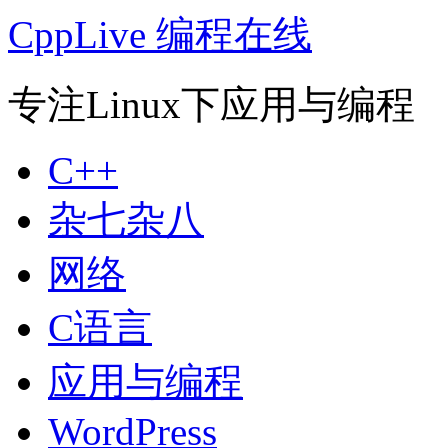
CppLive 编程在线
专注Linux下应用与编程
C++
杂七杂八
网络
C语言
应用与编程
WordPress