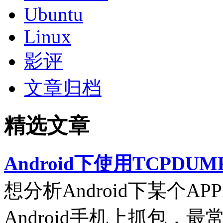
Ubuntu
Linux
影评
文章归档
精选文章
Android下使用TCPDUM
想分析Android下某个
Android手机上抓包，最