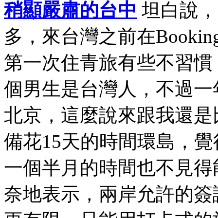
稍顯嚴肅的台中
坦白說，
多，來台灣之前在Book
第一次住青旅有些不習慣
個男生是台灣人，不過一
北京，這麼說來跟我還是
備花15天的時間環島，
一個半月的時間也不見得
奈地表示，兩岸允許的簽