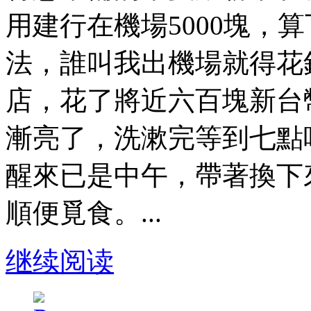
用建行在機場5000塊，
法，誰叫我出機場就得花
店，花了將近六百塊新台
漸亮了，洗漱完等到七點
醒來已是中午，帶著換下
順便覓食。...
继续阅读