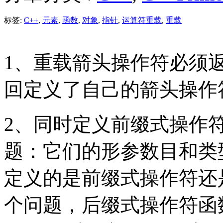
标签:
C++
,
元素
,
函数
,
对象
,
指针
,
运算符重载
,
重载
1、重载箭头操作符必须
回定义了自己的箭头操作
2、同时定义前缀式操作
题：它们的形参数目和类
定义的是前缀式操作符还
个问题，后缀式操作符函