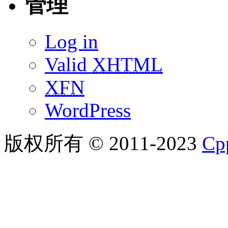
管理
Log in
Valid
XHTML
XFN
WordPress
版权所有 © 2011-2023
C