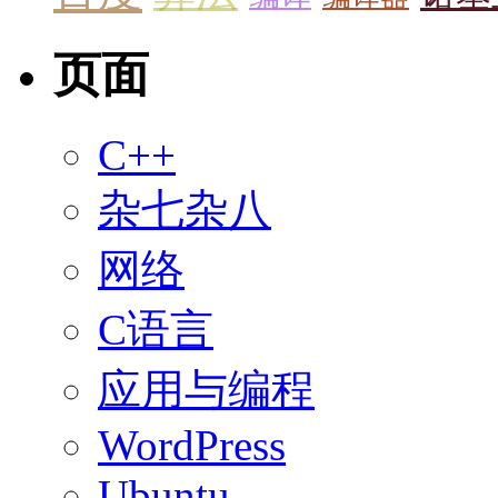
页面
C++
杂七杂八
网络
C语言
应用与编程
WordPress
Ubuntu