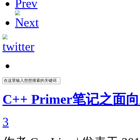
C++ Primer笔记之面
3