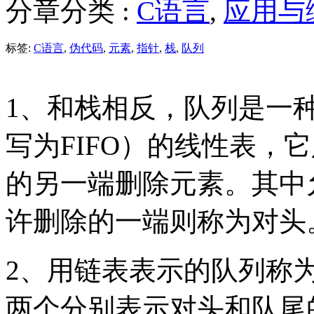
分章分类 :
C语言
,
应用与
标签:
C语言
,
伪代码
,
元素
,
指针
,
栈
,
队列
1、和栈相反，队列是一种先进先出
写为FIFO）的线性表，
的另一端删除元素。其中
许删除的一端则称为对头
2、用链表表示的队列称
两个分别表示对头和队尾