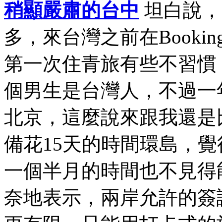
稍顯嚴肅的台中
坦白說，
多，來台灣之前在Book
第一次住青旅有些不習慣
個男生是台灣人，不過一
北京，這麼說來跟我還是
備花15天的時間環島，
一個半月的時間也不見得
奈地表示，兩岸允許的簽