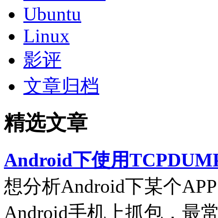
Ubuntu
Linux
影评
文章归档
精选文章
Android下使用TCPDUM
想分析Android下某个
Android手机上抓包，最