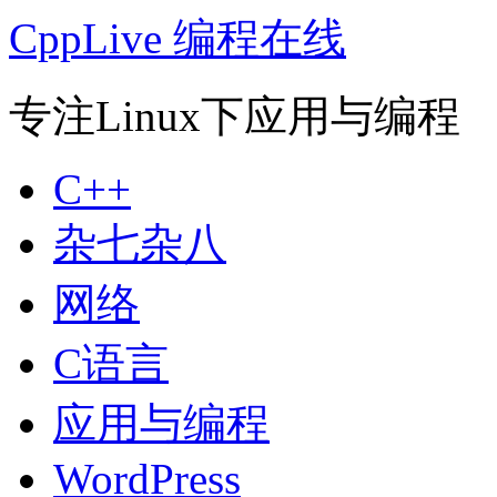
CppLive 编程在线
专注Linux下应用与编程
C++
杂七杂八
网络
C语言
应用与编程
WordPress