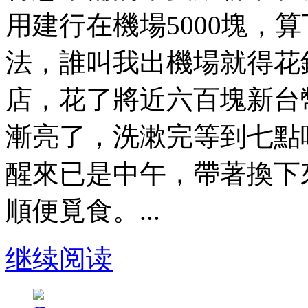
用建行在機場5000塊，
法，誰叫我出機場就得花
店，花了將近六百塊新台
漸亮了，洗漱完等到七點
醒來已是中午，帶著換下
順便覓食。...
继续阅读