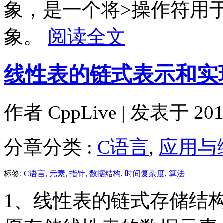
象，是一个将>操作符用于两
象。
阅读全文
线性表的链式表示和实
作者
CppLive
| 发表于 2011
分章分类 :
C语言
,
应用与
标签:
C语言
,
元素
,
指针
,
数据结构
,
时间复杂度
,
算法
1、线性表的链式存储结