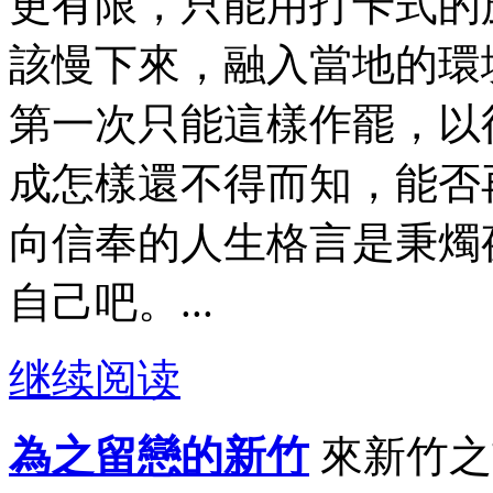
更有限，只能用打卡式的
該慢下來，融入當地的環
第一次只能這樣作罷，以
成怎樣還不得而知，能否
向信奉的人生格言是秉燭
自己吧。...
继续阅读
為之留戀的新竹
來新竹之