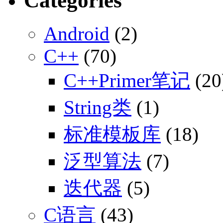
Categories
Android
(2)
C++
(70)
C++Primer笔记
(20
String类
(1)
标准模板库
(18)
泛型算法
(7)
迭代器
(5)
C语言
(43)