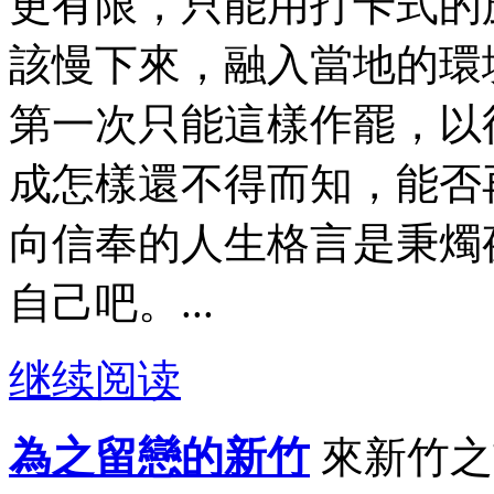
更有限，只能用打卡式的
該慢下來，融入當地的環
第一次只能這樣作罷，以
成怎樣還不得而知，能否
向信奉的人生格言是秉燭
自己吧。...
继续阅读
為之留戀的新竹
來新竹之