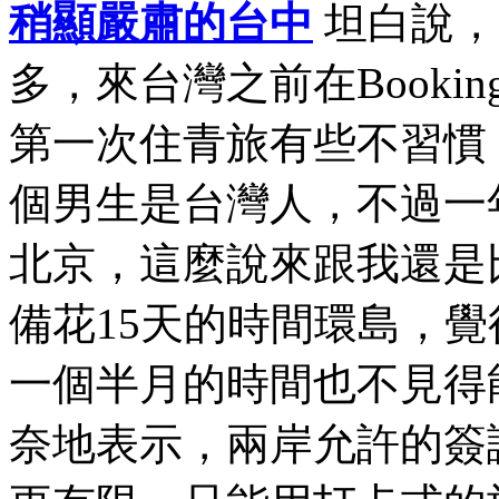
稍顯嚴肅的台中
坦白說，
多，來台灣之前在Book
第一次住青旅有些不習慣
個男生是台灣人，不過一
北京，這麼說來跟我還是
備花15天的時間環島，
一個半月的時間也不見得
奈地表示，兩岸允許的簽