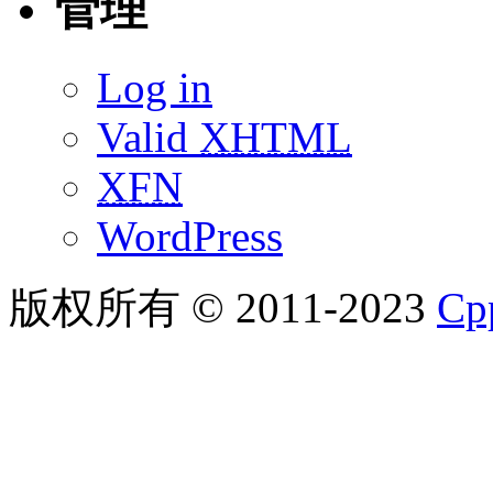
管理
Log in
Valid
XHTML
XFN
WordPress
版权所有 © 2011-2023
C