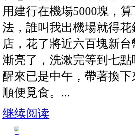
用建行在機場5000塊，
法，誰叫我出機場就得花
店，花了將近六百塊新台
漸亮了，洗漱完等到七點
醒來已是中午，帶著換下
順便覓食。...
继续阅读