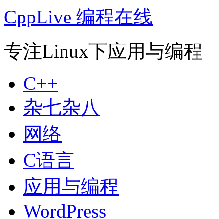
CppLive 编程在线
专注Linux下应用与编程
C++
杂七杂八
网络
C语言
应用与编程
WordPress