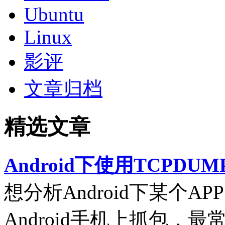
Ubuntu
Linux
影评
文章归档
精选文章
Android下使用TCPDUM
想分析Android下某个
Android手机上抓包，最