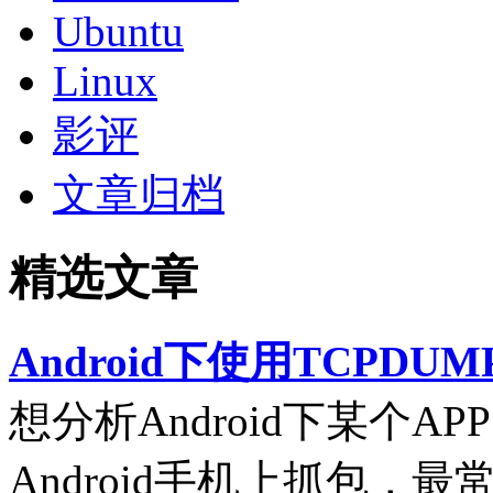
Ubuntu
Linux
影评
文章归档
精选文章
Android下使用TCPDUM
想分析Android下某个
Android手机上抓包，最