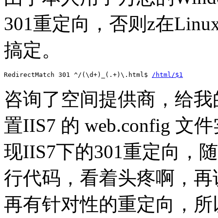
301重定向，否则z在Li
搞定。
RedirectMatch 301 ^/(\d+)_(.+)\.html$ 
/html/$1
咨询了空间提供商，给我
置IIS7 的 web.confi
现IIS7下的301重定向
行代码，看着头疼啊，再说
再有针对性的重定向，所