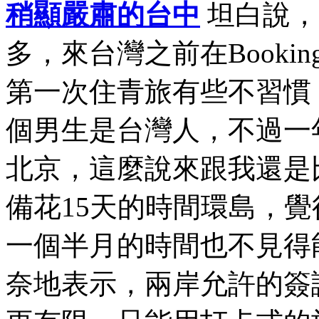
稍顯嚴肅的台中
坦白說，
多，來台灣之前在Book
第一次住青旅有些不習慣
個男生是台灣人，不過一
北京，這麼說來跟我還是
備花15天的時間環島，
一個半月的時間也不見得
奈地表示，兩岸允許的簽