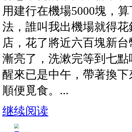
用建行在機場5000塊，
法，誰叫我出機場就得花
店，花了將近六百塊新台
漸亮了，洗漱完等到七點
醒來已是中午，帶著換下
順便覓食。...
继续阅读