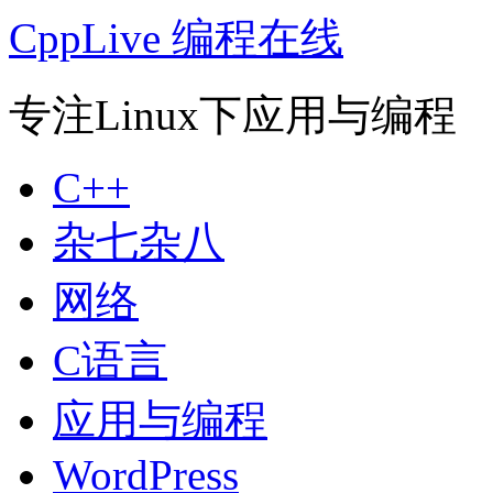
CppLive 编程在线
专注Linux下应用与编程
C++
杂七杂八
网络
C语言
应用与编程
WordPress