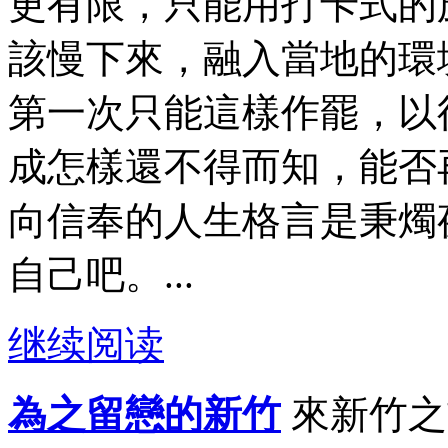
更有限，只能用打卡式的
該慢下來，融入當地的環
第一次只能這樣作罷，以
成怎樣還不得而知，能否
向信奉的人生格言是秉燭
自己吧。...
继续阅读
為之留戀的新竹
來新竹之