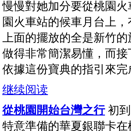
慢慢對她加分要從桃園火
園火車站的候車月台上，
上面的擺放的全是新竹的
做得非常簡潔易懂，而接
依據這份寶典的指引來完成
继续阅读
從桃園開始台灣之行
初到
特意準備的華夏銀聯卡在