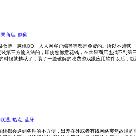
苹果商店
,
越狱
浪微博、腾讯QQ、人人网客户端等等都是免费的。所以不越狱
许安装第三方输入法的，即使您愿意花钱，在苹果商店也找不到第三
刚入手的时候就越狱了，装了一些破解的收费游戏跟应用软件以后
国联通
,
热点
,
蓝牙
在线都会遇到各种的不方便，出差在外或者有线网络突然故障的