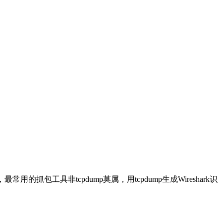
用的抓包工具非tcpdump莫属，用tcpdump生成Wireshark识