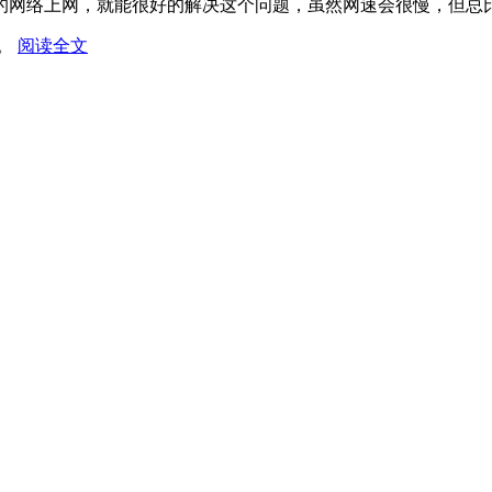
的网络上网，就能很好的解决这个问题，虽然网速会很慢，但总
网。
阅读全文