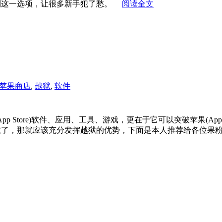
就找不到这一选项，让很多新手犯了愁。
阅读全文
苹果商店
,
越狱
,
软件
pp Store)软件、应用、工具、游戏，更在于它可以突破苹果(
hone越狱了，那就应该充分发挥越狱的优势，下面是本人推荐给各位果