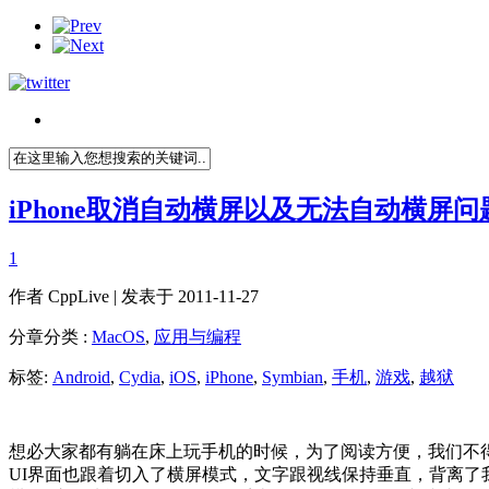
iPhone取消自动横屏以及无法自动横屏问
1
作者
CppLive
| 发表于 2011-11-27
分章分类 :
MacOS
,
应用与编程
标签:
Android
,
Cydia
,
iOS
,
iPhone
,
Symbian
,
手机
,
游戏
,
越狱
想必大家都有躺在床上玩手机的时候，为了阅读方便，我们不
UI界面也跟着切入了横屏模式，文字跟视线保持垂直，背离了我们