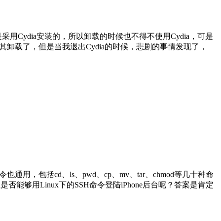
Cydia安装的，所以卸载的时候也不得不使用Cydia，可是
卸载了，但是当我退出Cydia的时候，悲剧的事情发现了，
也通用，包括cd、ls、pwd、cp、mv、tar、chmod等几十种命
够用Linux下的SSH命令登陆iPhone后台呢？答案是肯定