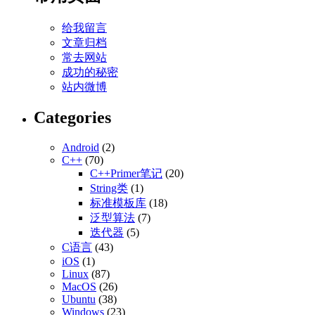
给我留言
文章归档
常去网站
成功的秘密
站内微博
Categories
Android
(2)
C++
(70)
C++Primer笔记
(20)
String类
(1)
标准模板库
(18)
泛型算法
(7)
迭代器
(5)
C语言
(43)
iOS
(1)
Linux
(87)
MacOS
(26)
Ubuntu
(38)
Windows
(23)