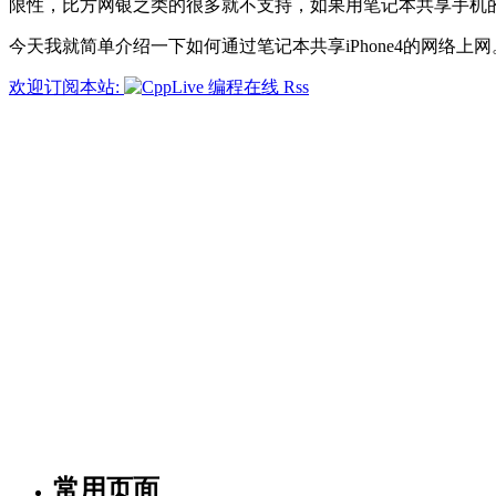
限性，比方网银之类的很多就不支持，如果用笔记本共享手机
今天我就简单介绍一下如何通过笔记本共享iPhone4的网络上
欢迎订阅本站:
常用页面