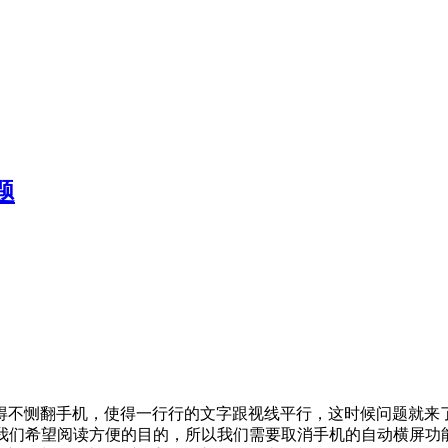
题
得不恻翻手机，使得一行行的文字跟视线平行，这时候问题就来
希望阅读方便的目的，所以我们需要取消手机的自动横屏功能。貌似现在