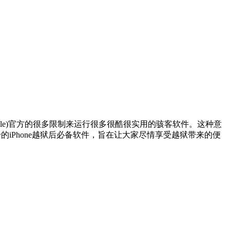
Apple)官方的很多限制来运行很多很酷很实用的骇客软件。这种意
粉的iPhone越狱后必备软件，旨在让大家尽情享受越狱带来的便