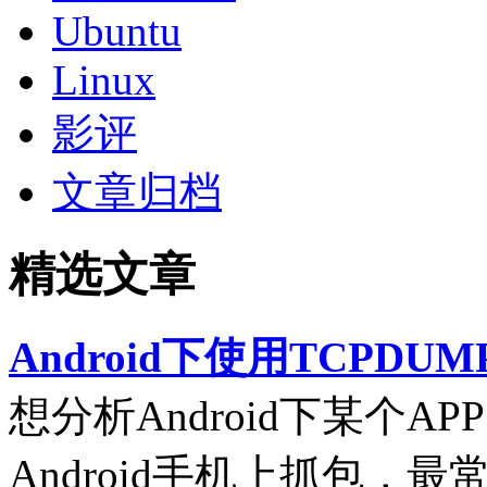
Ubuntu
Linux
影评
文章归档
精选文章
Android下使用TCPDUM
想分析Android下某个
Android手机上抓包，最