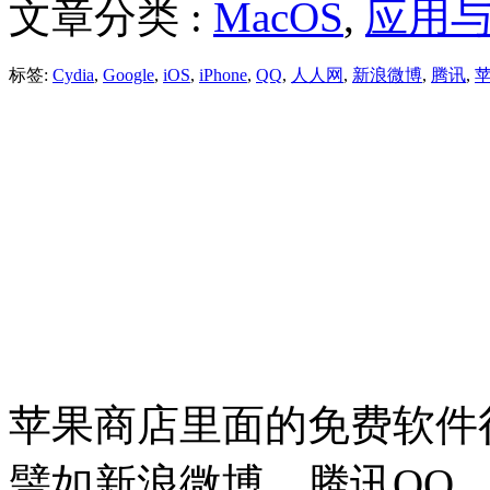
文章分类 :
MacOS
,
应用
标签:
Cydia
,
Google
,
iOS
,
iPhone
,
QQ
,
人人网
,
新浪微博
,
腾讯
,
苹果商店里面的免费软件
譬如新浪微博、腾讯QQ