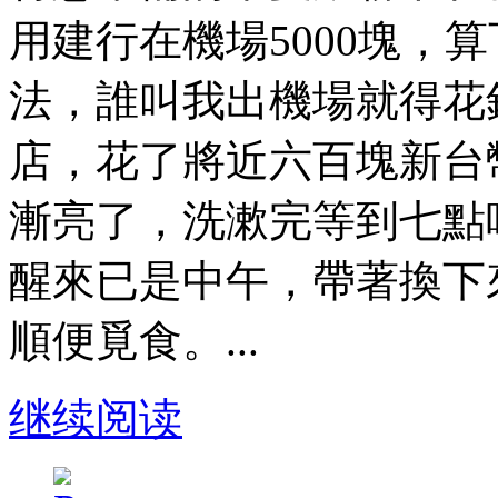
用建行在機場5000塊，
法，誰叫我出機場就得花
店，花了將近六百塊新台
漸亮了，洗漱完等到七點
醒來已是中午，帶著換下
順便覓食。...
继续阅读