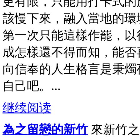
更有限，只能用打卡式的
該慢下來，融入當地的環
第一次只能這樣作罷，以
成怎樣還不得而知，能否
向信奉的人生格言是秉燭
自己吧。...
继续阅读
為之留戀的新竹
來新竹之