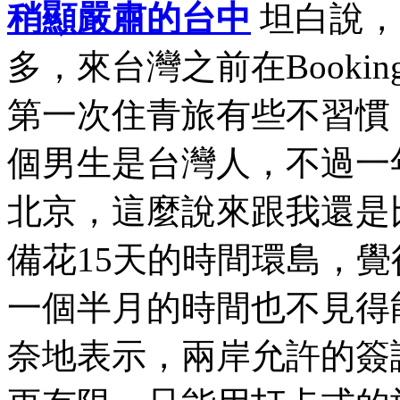
稍顯嚴肅的台中
坦白說，
多，來台灣之前在Book
第一次住青旅有些不習慣
個男生是台灣人，不過一
北京，這麼說來跟我還是
備花15天的時間環島，
一個半月的時間也不見得
奈地表示，兩岸允許的簽