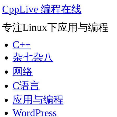
CppLive 编程在线
专注Linux下应用与编程
C++
杂七杂八
网络
C语言
应用与编程
WordPress