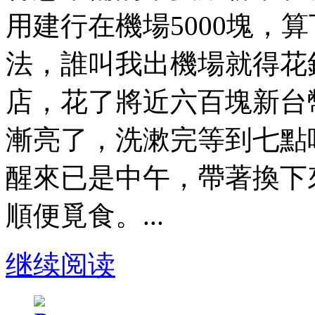
用建行在機場5000塊，
法，誰叫我出機場就得花
店，花了將近六百塊新台
漸亮了，洗漱完等到七點
醒來已是中午，帶著換下
順便覓食。...
继续阅读