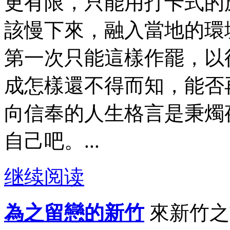
更有限，只能用打卡式的
該慢下來，融入當地的環
第一次只能這樣作罷，以
成怎樣還不得而知，能否
向信奉的人生格言是秉燭
自己吧。...
继续阅读
為之留戀的新竹
來新竹之