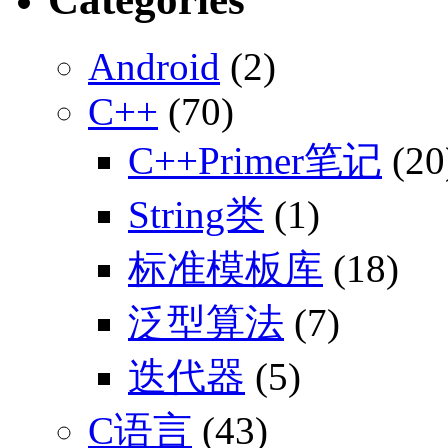
Android
(2)
C++
(70)
C++Primer笔记
(20
String类
(1)
标准模板库
(18)
泛型算法
(7)
迭代器
(5)
C语言
(43)