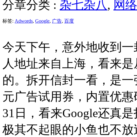
分章分类 :
杂七杂八
,
网
标签:
Adwords
,
Google
,
广告
,
百度
今天下午，意外地收到一封
人地址来自上海，看来是从
的。拆开信封一看，是一张来自G
元广告试用券，内置优惠码
31日，看来Google还
极其不起眼的小鱼也不放