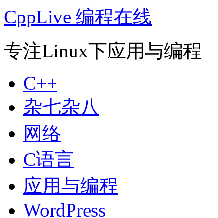
CppLive 编程在线
专注Linux下应用与编程
C++
杂七杂八
网络
C语言
应用与编程
WordPress