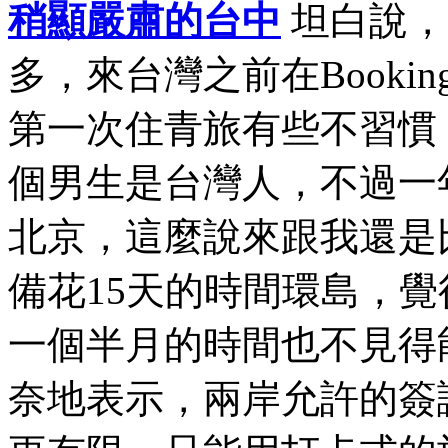
稍顯嚴肅的台中
坦白說，
多，來台灣之前在Book
第一次住青旅有些不習慣
個男生是台灣人，不過一
北京，這麼說來跟我還是
備花15天的時間環島，
一個半月的時間也不見得
奈地表示，兩岸允許的簽