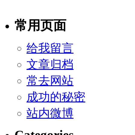
常用页面
给我留言
文章归档
常去网站
成功的秘密
站内微博
Categories