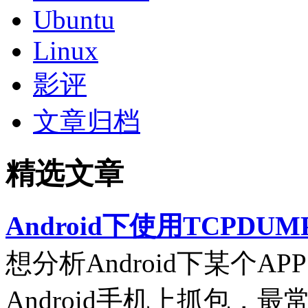
Ubuntu
Linux
影评
文章归档
精选文章
Android下使用TCPDUM
想分析Android下某个
Android手机上抓包，最