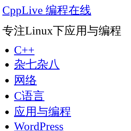
CppLive 编程在线
专注Linux下应用与编程
C++
杂七杂八
网络
C语言
应用与编程
WordPress