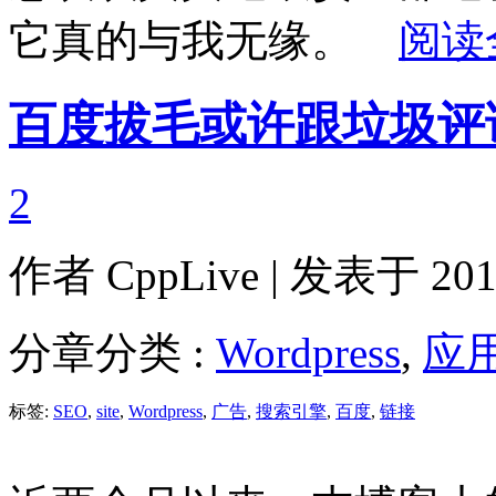
它真的与我无缘。
阅读
百度拔毛或许跟垃圾评
2
作者
CppLive
| 发表于 2011
分章分类 :
Wordpress
,
应
标签:
SEO
,
site
,
Wordpress
,
广告
,
搜索引擎
,
百度
,
链接