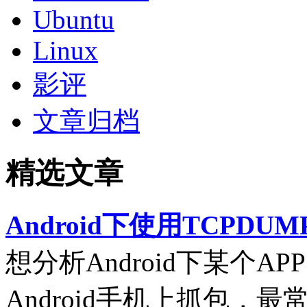
Ubuntu
Linux
影评
文章归档
精选文章
Android下使用TCPDUM
想分析Android下某个
Android手机上抓包，最