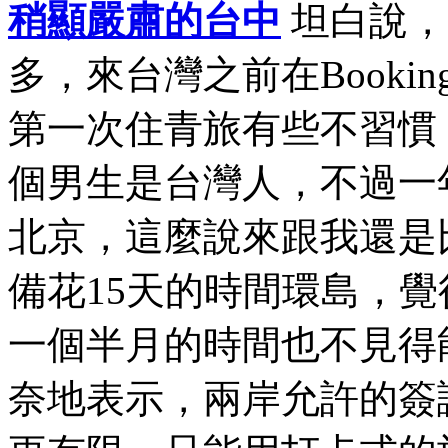
稍顯嚴肅的台中
坦白說，
多，來台灣之前在Book
第一次住青旅有些不習慣
個男生是台灣人，不過一
北京，這麼說來跟我還是
備花15天的時間環島，
一個半月的時間也不見得
奈地表示，兩岸允許的簽