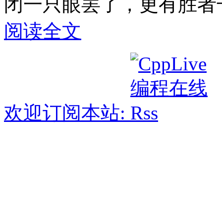
闭一只眼罢了，更有胜者
阅读全文
欢迎订阅本站: