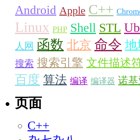
C++
Android
Apple
Chrom
Linux
Ub
Shell
STL
PHP
命令
函数
北京
地
人网
搜索引擎
文件描述
搜索
百度
算法
诺基
编译
编译器
页面
C++