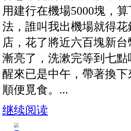
用建行在機場5000塊，
法，誰叫我出機場就得花
店，花了將近六百塊新台
漸亮了，洗漱完等到七點
醒來已是中午，帶著換下
順便覓食。...
继续阅读