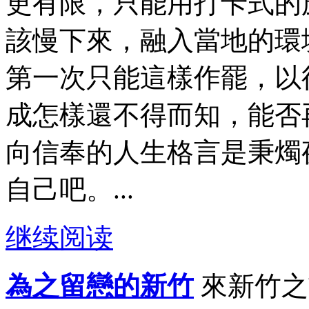
更有限，只能用打卡式的
該慢下來，融入當地的環
第一次只能這樣作罷，以
成怎樣還不得而知，能否
向信奉的人生格言是秉燭
自己吧。...
继续阅读
為之留戀的新竹
來新竹之