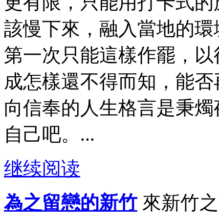
更有限，只能用打卡式的
該慢下來，融入當地的環
第一次只能這樣作罷，以
成怎樣還不得而知，能否
向信奉的人生格言是秉燭
自己吧。...
继续阅读
為之留戀的新竹
來新竹之