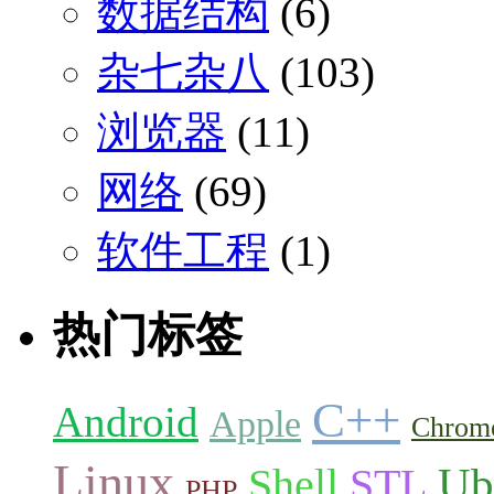
数据结构
(6)
杂七杂八
(103)
浏览器
(11)
网络
(69)
软件工程
(1)
热门标签
C++
Android
Apple
Chrom
Linux
Ub
Shell
STL
PHP