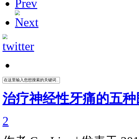
治疗神经性牙痛的五种
2