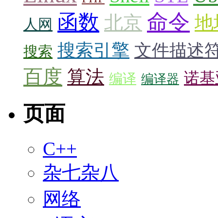
命令
函数
北京
地
人网
搜索引擎
文件描述
搜索
百度
算法
诺基
编译
编译器
页面
C++
杂七杂八
网络