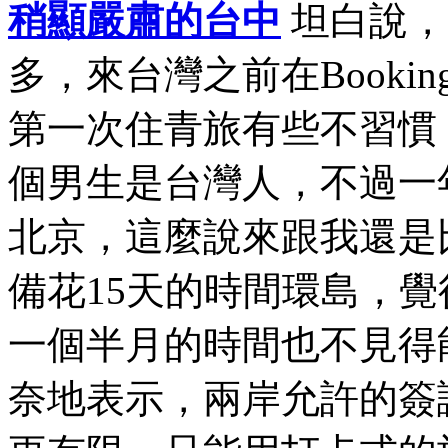
稍顯嚴肅的台中
坦白說，
多，來台灣之前在Book
第一次住青旅有些不習慣
個男生是台灣人，不過一
北京，這麼說來跟我還是
備花15天的時間環島，
一個半月的時間也不見得
奈地表示，兩岸允許的簽