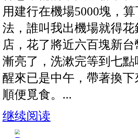
用建行在機場5000塊，
法，誰叫我出機場就得花
店，花了將近六百塊新台
漸亮了，洗漱完等到七點
醒來已是中午，帶著換下
順便覓食。...
继续阅读