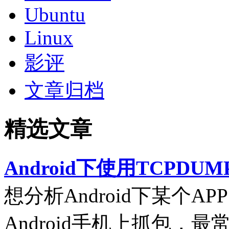
Ubuntu
Linux
影评
文章归档
精选文章
Android下使用TCPDUM
想分析Android下某个
Android手机上抓包，最