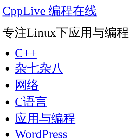
CppLive 编程在线
专注Linux下应用与编程
C++
杂七杂八
网络
C语言
应用与编程
WordPress