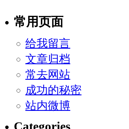
常用页面
给我留言
文章归档
常去网站
成功的秘密
站内微博
Categories