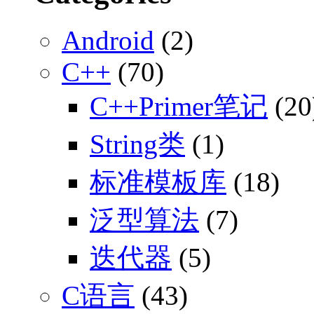
Android
(2)
C++
(70)
C++Primer笔记
(20
String类
(1)
标准模板库
(18)
泛型算法
(7)
迭代器
(5)
C语言
(43)