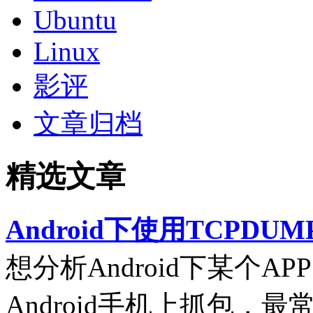
Ubuntu
Linux
影评
文章归档
精选文章
Android下使用TCPDUM
想分析Android下某个
Android手机上抓包，最