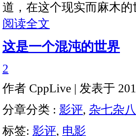
道，在这个现实而麻木的
阅读全文
这是一个混沌的世界
2
作者
CppLive
| 发表于 2011
分章分类 :
影评
,
杂七杂
标签:
影评
,
电影