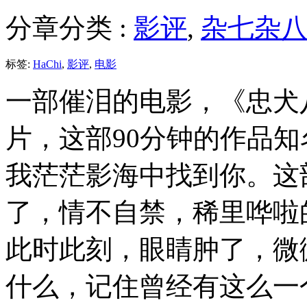
分章分类 :
影评
,
杂七杂
标签:
HaChi
,
影评
,
电影
一部催泪的电影，《忠犬
片，这部90分钟的作品
我茫茫影海中找到你。这
了，情不自禁，稀里哗啦
此时此刻，眼睛肿了，微
什么，记住曾经有这么一