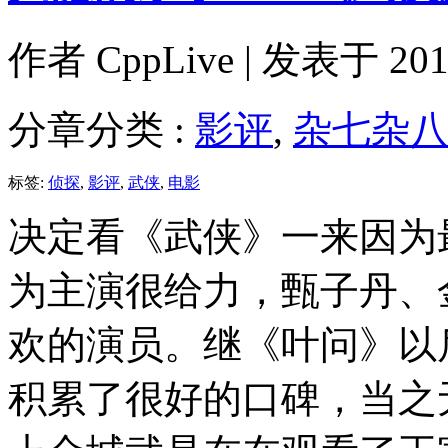
作者
CppLive
| 发表于 2011
分章分类 :
影评
,
杂七杂
标签:
侦探
,
影评
,
武侠
,
电影
决定看《武侠》一来因为
为主演很给力，甄子丹、
欢的演员。继《叶问》以
积累了很好的口碑，当之