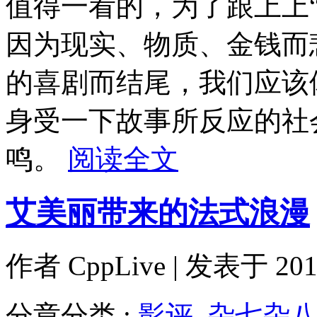
值得一看的，为了跟上上“
因为现实、物质、金钱而
的喜剧而结尾，我们应该
身受一下故事所反应的社
鸣。
阅读全文
艾美丽带来的法式浪漫
作者
CppLive
| 发表于 2011
分章分类 :
影评
,
杂七杂