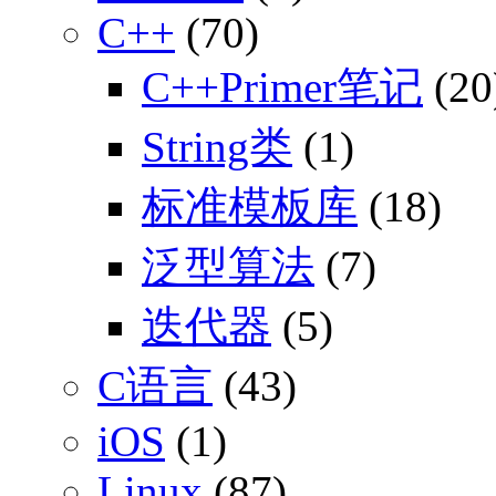
C++
(70)
C++Primer笔记
(20
String类
(1)
标准模板库
(18)
泛型算法
(7)
迭代器
(5)
C语言
(43)
iOS
(1)
Linux
(87)