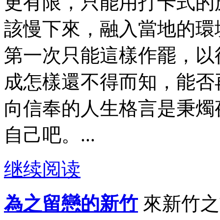
更有限，只能用打卡式的
該慢下來，融入當地的環
第一次只能這樣作罷，以
成怎樣還不得而知，能否
向信奉的人生格言是秉燭
自己吧。...
继续阅读
為之留戀的新竹
來新竹之