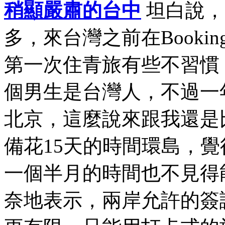
稍顯嚴肅的台中
坦白說，
多，來台灣之前在Book
第一次住青旅有些不習慣
個男生是台灣人，不過一
北京，這麼說來跟我還是
備花15天的時間環島，
一個半月的時間也不見得
奈地表示，兩岸允許的簽