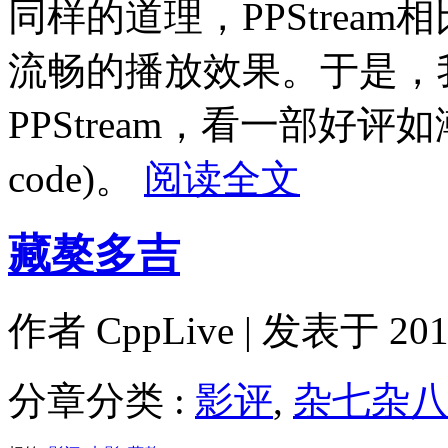
同样的道理，PPStrea
流畅的播放效果。于是，我
PPStream，看一部好评如
code)。
阅读全文
藏獒多吉
作者
CppLive
| 发表于 2011
分章分类 :
影评
,
杂七杂