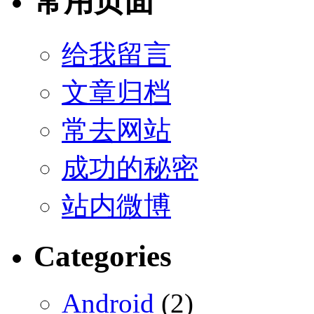
常用页面
给我留言
文章归档
常去网站
成功的秘密
站内微博
Categories
Android
(2)