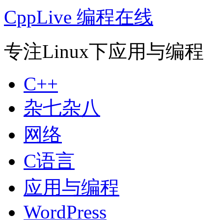
CppLive 编程在线
专注Linux下应用与编程
C++
杂七杂八
网络
C语言
应用与编程
WordPress