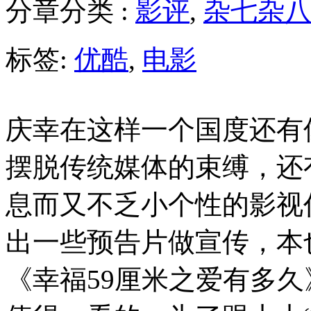
分章分类 :
影评
,
杂七杂
标签:
优酷
,
电影
庆幸在这样一个国度还有
摆脱传统媒体的束缚，还
息而又不乏小个性的影视
出一些预告片做宣传，本
《幸福59厘米之爱有多