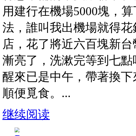
用建行在機場5000塊，
法，誰叫我出機場就得花
店，花了將近六百塊新台
漸亮了，洗漱完等到七點
醒來已是中午，帶著換下
順便覓食。...
继续阅读