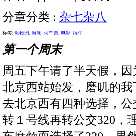
分章分类 :
杂七杂八
标签:
动物园
,
游泳
,
火车票
,
电影
,
端午
第一个周末
周五下午请了半天假，因为
北京西站始发，磨叽的我
去北京西有四种选择，公交3
转１号线再转公交320