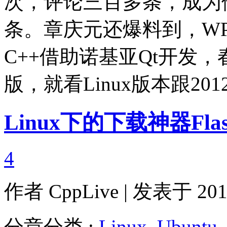
次，评论三百多条，成为
条。章庆元还爆料到，WPS 
C++借助诺基亚Qt开发
版，就看Linux版本跟20
Linux下的下载神器Flas
4
作者
CppLive
| 发表于 2011
分章分类 :
Linux
,
Ubuntu
,