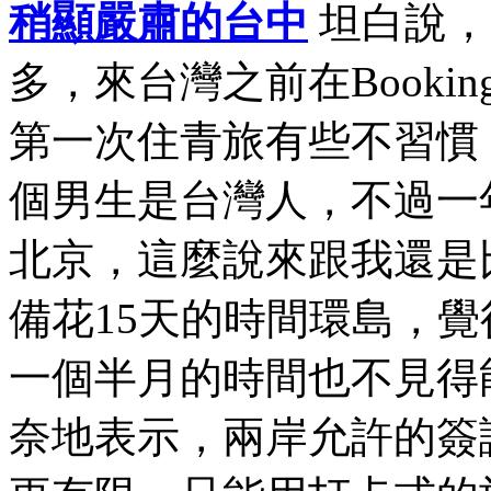
稍顯嚴肅的台中
坦白說，
多，來台灣之前在Book
第一次住青旅有些不習慣
個男生是台灣人，不過一
北京，這麼說來跟我還是
備花15天的時間環島，
一個半月的時間也不見得
奈地表示，兩岸允許的簽