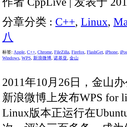
作者
CppLive
| 发表于 2011
分章分类 :
C++
,
Linux
,
Ma
八
标签:
Apple
,
C++
,
Chrome
,
FileZilla
,
Firefox
,
FlashGet
,
iPhone
,
iPo
Windows
,
WPS
,
新浪微博
,
诺基亚
,
金山
2011年10月26日，金
新浪微博上发布WPS for 
Linux版本正运行在Ub