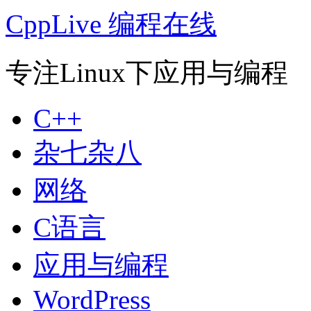
CppLive 编程在线
专注Linux下应用与编程
C++
杂七杂八
网络
C语言
应用与编程
WordPress