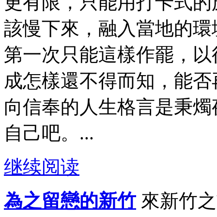
更有限，只能用打卡式的
該慢下來，融入當地的環
第一次只能這樣作罷，以
成怎樣還不得而知，能否
向信奉的人生格言是秉燭
自己吧。...
继续阅读
為之留戀的新竹
來新竹之