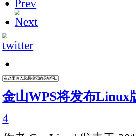
金山WPS将发布Linux
4