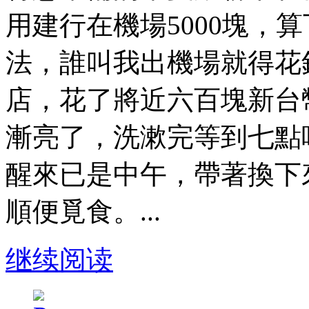
用建行在機場5000塊，
法，誰叫我出機場就得花
店，花了將近六百塊新台
漸亮了，洗漱完等到七點
醒來已是中午，帶著換下
順便覓食。...
继续阅读