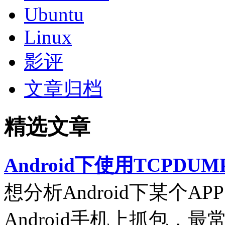
Ubuntu
Linux
影评
文章归档
精选文章
Android下使用TCPDUM
想分析Android下某个
Android手机上抓包，最