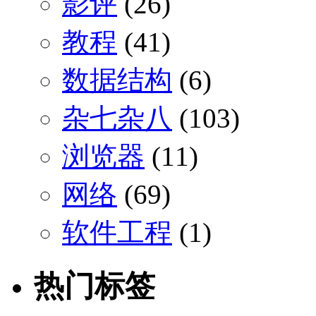
影评
(26)
教程
(41)
数据结构
(6)
杂七杂八
(103)
浏览器
(11)
网络
(69)
软件工程
(1)
热门标签