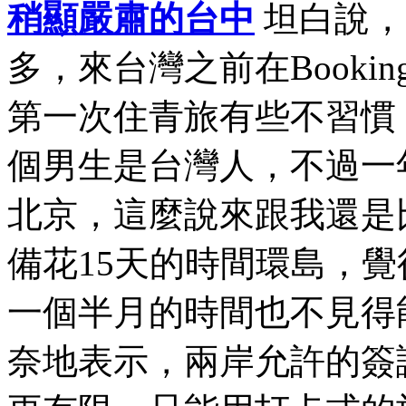
稍顯嚴肅的台中
坦白說，
多，來台灣之前在Book
第一次住青旅有些不習慣
個男生是台灣人，不過一
北京，這麼說來跟我還是
備花15天的時間環島，
一個半月的時間也不見得
奈地表示，兩岸允許的簽