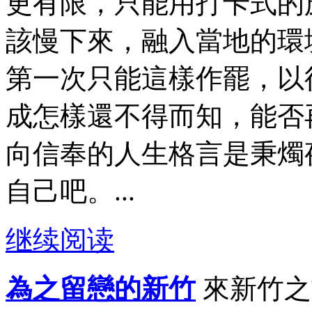
更有限，只能用打卡式的
該慢下來，融入當地的環
第一次只能這樣作罷，以
成怎樣還不得而知，能否
向信奉的人生格言是秉燭
自己吧。...
继续阅读
為之留戀的新竹
來新竹之