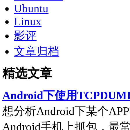
Ubuntu
Linux
影评
文章归档
精选文章
Android下使用TCPDUM
想分析Android下某个
Android手机上抓包，最