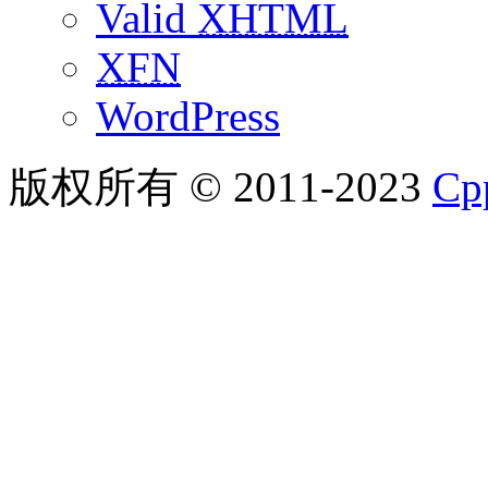
Valid
XHTML
XFN
WordPress
版权所有 © 2011-2023
C