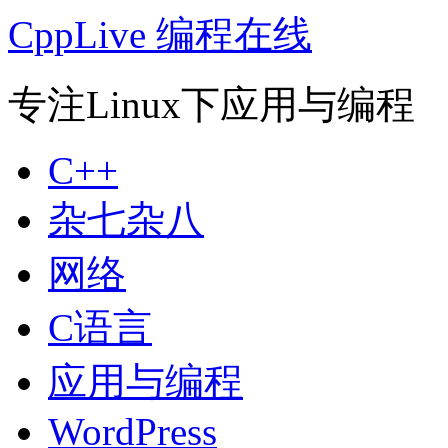
CppLive 编程在线
专注Linux下应用与编程
C++
杂七杂八
网络
C语言
应用与编程
WordPress