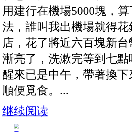
用建行在機場5000塊，
法，誰叫我出機場就得花
店，花了將近六百塊新台
漸亮了，洗漱完等到七點
醒來已是中午，帶著換下
順便覓食。...
继续阅读