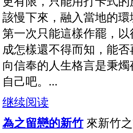
更有限，只能用打卡式的
該慢下來，融入當地的環
第一次只能這樣作罷，以
成怎樣還不得而知，能否
向信奉的人生格言是秉燭
自己吧。...
继续阅读
為之留戀的新竹
來新竹之