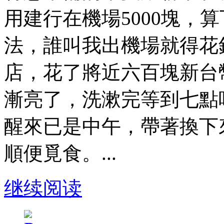
用建行在機場5000塊，
法，誰叫我出機場就得花
店，花了將近六百塊新台
漸亮了，洗漱完等到七點
醒來已是中午，帶著換下
順便覓食。...
继续阅读