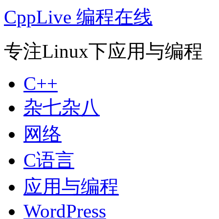
CppLive 编程在线
专注Linux下应用与编程
C++
杂七杂八
网络
C语言
应用与编程
WordPress