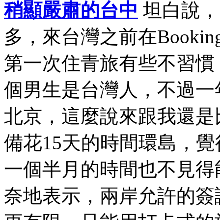
稍顯嚴肅的台中
坦白說，
多，來台灣之前在Book
第一次住青旅有些不習慣
個男生是台灣人，不過一
北京，這麼說來跟我還是
備花15天的時間環島，
一個半月的時間也不見得
奈地表示，兩岸允許的簽