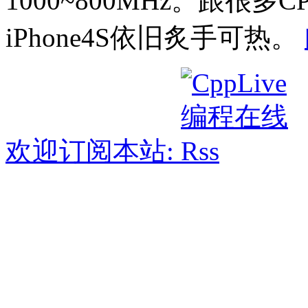
1000~800MHz。跟很
iPhone4S依旧炙手可热。
欢迎订阅本站: