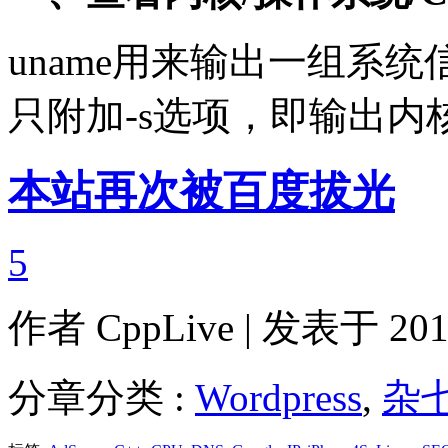
uname用来输出一组系
只附加-s选项，即输出内
本站再次被百度拔光
5
作者
CppLive
| 发表于 2011
分章分类 :
Wordpress
,
杂