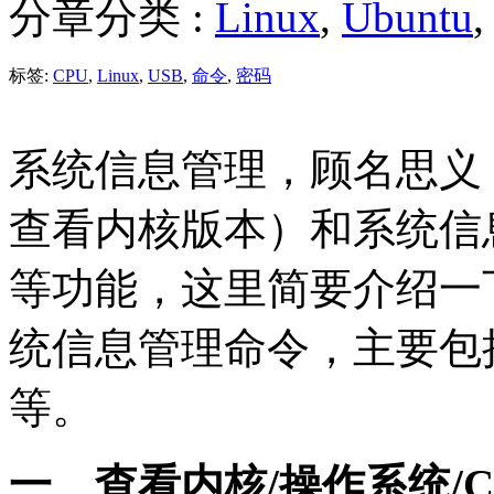
分章分类 :
Linux
,
Ubuntu
标签:
CPU
,
Linux
,
USB
,
命令
,
密码
系统信息管理，顾名思义
查看内核版本）和系统信
等功能，这里简要介绍一
统信息管理命令，主要包括unam
等。
一、查看内核/操作系统/C