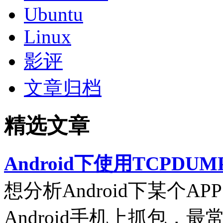
Ubuntu
Linux
影评
文章归档
精选文章
Android下使用TCPDUM
想分析Android下某个
Android手机上抓包，最