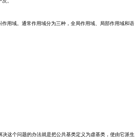
一次。
就叫作用域。通常作用域分为三种，全局作用域、局部作用域和语
解决这个问题的办法就是把公共基类定义为虚基类，使由它派生