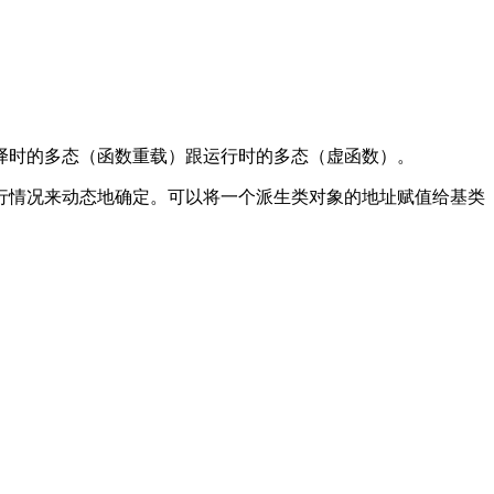
译时的多态（函数重载）跟运行时的多态（虚函数）。
行情况来动态地确定。可以将一个派生类对象的地址赋值给基类