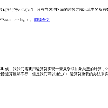
到换行符endl/(‘\n’)，只有当缓冲区满的时候才输出流中
ut >> log.txt。
阅读全文
很多时候，我我们需要用运算符实现一些复杂或抽象类型的计算，
乘除运算显然不行，但是我们可以通过C++运算符重载的办法来