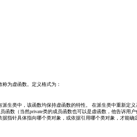
数称为虚函数。定义格式为：
生类中，该函数均保持虚函数的特性。 在派生类中重新定义基类中
或public成员函数（当然private类的成员函数也可以是虚函数
依据指针具体指向哪个类对象，或依据引用哪个类对象，才能确