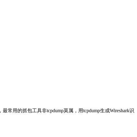
用的抓包工具非tcpdump莫属，用tcpdump生成Wireshark识