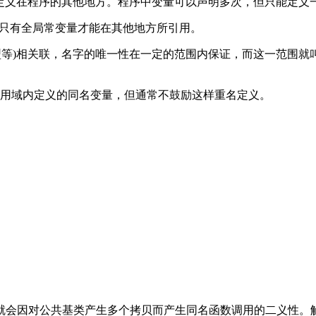
常量定义在程序的其他地方。程序中变量可以声明多次，但只能定义
通过，因为只有全局常变量才能在其他地方所引用。
类型等)相关联，名字的唯一性在一定的范围内保证，而这一范围
作用域内定义的同名变量，但通常不鼓励这样重名定义。
就会因对公共基类产生多个拷贝而产生同名函数调用的二义性。