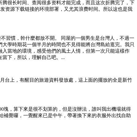
折腾很长时间、查阅很多资料才能完成，而且这次折腾完了，下
了开发资源下载链接的环境部署，又尤其浪费时间。所以这也是我
些不習慣，幹什麼都放不開。 同屋的一個男生是台灣人，不過一
們大學時期花一個半月的時間也不見得能將台灣島給逛完。我只
融入當地的環境，感受他們的風土人情，但第一次只能這樣作
下，所以，理解自己吧。...
車月台上，有醒目的旅遊資料發放處，這上面的擺放的全是新竹
00塊，算下來是很不划算的，但是沒辦法，誰叫我出機場就得
始補覺囉，一覺醒來已是中午，帶著換下來的衣服外出找自助