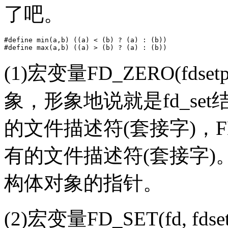
了吧。
#define min(a,b) ((a) < (b) ? (a) : (b))

(1)宏变量FD_ZERO(fds
象，形象地说就是fd_s
的文件描述符(套接字)，F
有的文件描述符(套接字)。注意
构体对象的指针。
(2)宏变量FD_SET(fd,