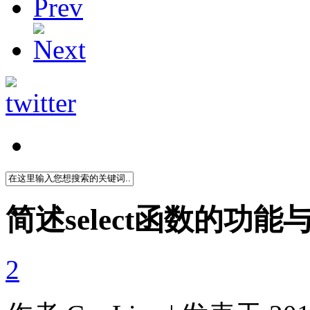
简述select函数的功
2