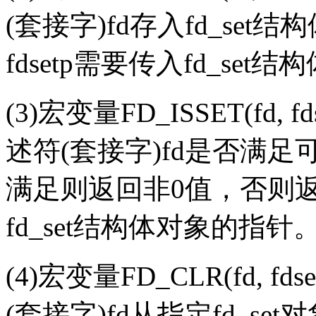
(套接字)fd存入fd_set结
fdsetp需要传入fd_se
(3)宏变量FD_ISSET(fd
述符(套接字)fd是否满
满足则返回非0值，否则返回
fd_set结构体对象的指针
(4)宏变量FD_CLR(fd,
(套接字)fd从指定fd_se