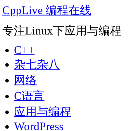
CppLive 编程在线
专注Linux下应用与编程
C++
杂七杂八
网络
C语言
应用与编程
WordPress