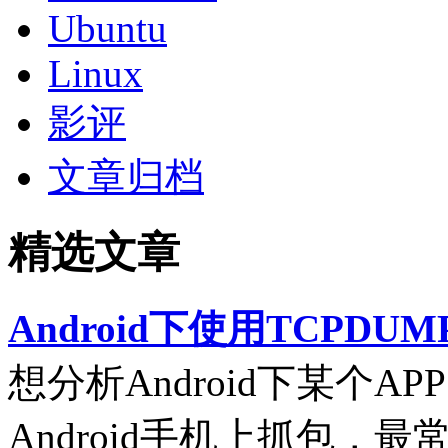
Ubuntu
Linux
影评
文章归档
精选文章
Android下使用TCPDUM
想分析Android下某个
Android手机上抓包，最