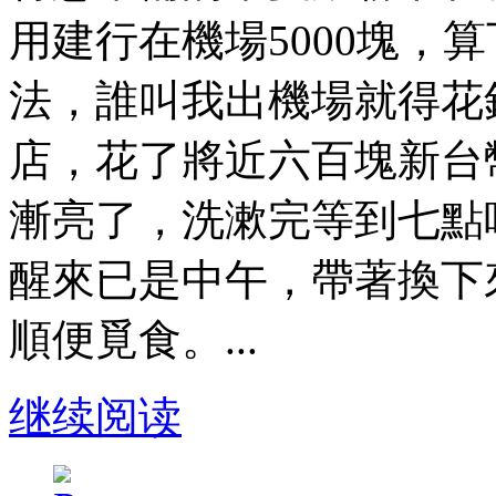
用建行在機場5000塊，
法，誰叫我出機場就得花
店，花了將近六百塊新台
漸亮了，洗漱完等到七點
醒來已是中午，帶著換下
順便覓食。...
继续阅读