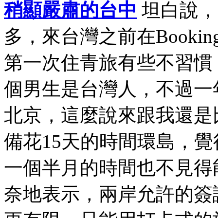
稍顯嚴肅的台中
坦白說，
多，來台灣之前在Book
第一次住青旅有些不習慣
個男生是台灣人，不過一
北京，這麼說來跟我還是
備花15天的時間環島，
一個半月的時間也不見得
奈地表示，兩岸允許的簽