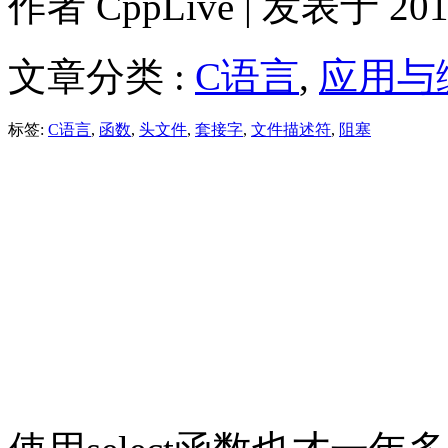
作者
CppLive
| 发表于 2011
文章分类 :
C语言
,
应用与
标签:
C语言
,
函数
,
头文件
,
套接字
,
文件描述符
,
阻塞