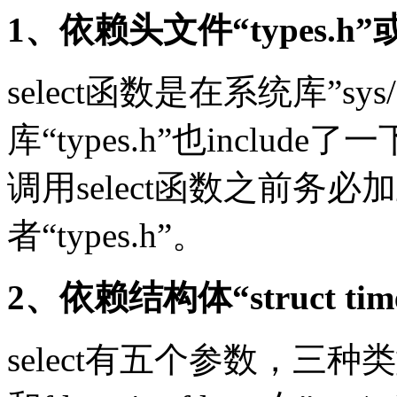
1、依赖头文件“types.h”或者”
select函数是在系统库”sy
库“types.h”也include了
调用select函数之前务必加上头
者“types.h”。
2、依赖结构体“struct timev
select有五个参数，三种类型，分