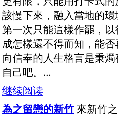
更有限，只能用打卡式的
該慢下來，融入當地的環
第一次只能這樣作罷，以
成怎樣還不得而知，能否
向信奉的人生格言是秉燭
自己吧。...
继续阅读
為之留戀的新竹
來新竹之