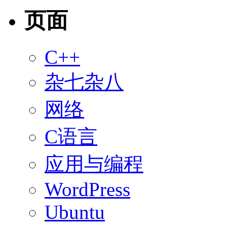
页面
C++
杂七杂八
网络
C语言
应用与编程
WordPress
Ubuntu