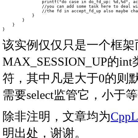
                printf("do case in do_fd_up: %d,%d", ac
                //you can add some task here to deal wi
                //the fd in accept_fd_up also maybe cha
            }

        }

    }

该实例仅仅只是一个框架
MAX_SESSION_UP
符，其中凡是大于0的则
需要select监管它，小
除非注明，文章均为
Cpp
明出处，谢谢。