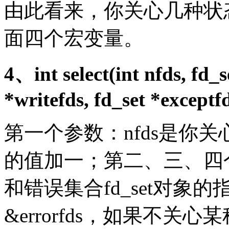
由此看来，你关心几种状
面四个宏变量。
4、int select(int nfds, fd_s
*writefds, fd_set *exceptf
第一个参数：nfds是你
的值加一；第二、三、四
和错误集合fd_set对象的指针&
&errorfds，如果不