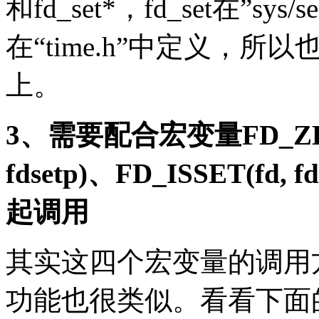
和fd_set*，fd_set在”sys/se
在“time.h”中定义，所以
上。
3、需要配合宏变量FD_ZERO(
fdsetp)、FD_ISSET(fd, f
起调用
其实这四个宏变量的调用
功能也很类似。看看下面