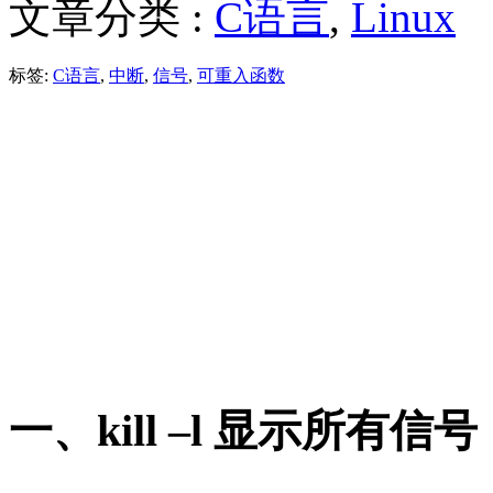
文章分类 :
C语言
,
Linux
标签:
C语言
,
中断
,
信号
,
可重入函数
一、kill –l 显示所有信号