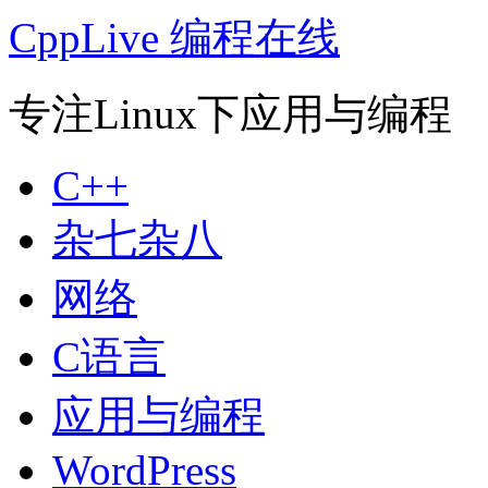
CppLive 编程在线
专注Linux下应用与编程
C++
杂七杂八
网络
C语言
应用与编程
WordPress