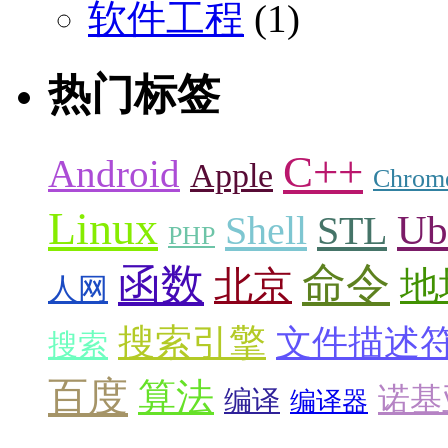
软件工程
(1)
热门标签
C++
Android
Apple
Chrom
Linux
Ub
Shell
STL
PHP
命令
函数
北京
地
人网
搜索引擎
文件描述
搜索
百度
算法
诺基
编译
编译器