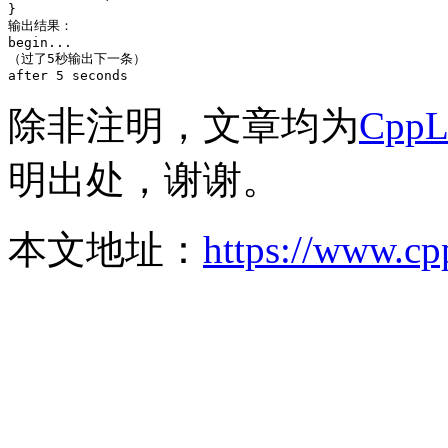
}

输出结果：

begin...

（过了5秒输出下一条）

除非注明，文章均为
Cpp
明出处，谢谢。
本文地址：
https://www.cp