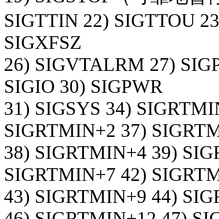
SIGTTIN 22) SIGTTOU 23
SIGXFSZ
26) SIGVTALRM 27) SIG
SIGIO 30) SIGPWR
31) SIGSYS 34) SIGRTMI
SIGRTMIN+2 37) SIGRT
38) SIGRTMIN+4 39) SIG
SIGRTMIN+7 42) SIGRT
43) SIGRTMIN+9 44) SI
46) SIGRTMIN+12 47) S