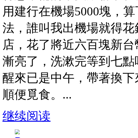
用建行在機場5000塊，
法，誰叫我出機場就得花
店，花了將近六百塊新台
漸亮了，洗漱完等到七點
醒來已是中午，帶著換下
順便覓食。...
继续阅读