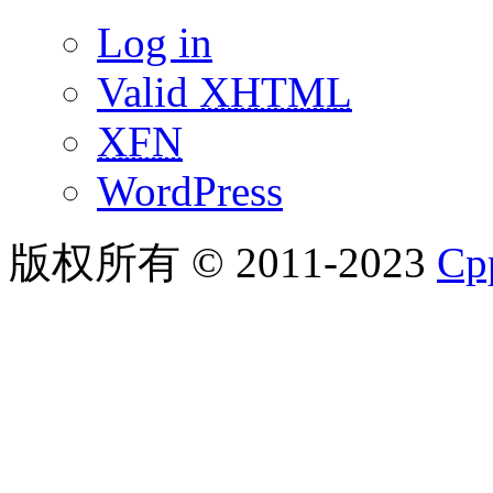
Log in
Valid
XHTML
XFN
WordPress
版权所有 © 2011-2023
C