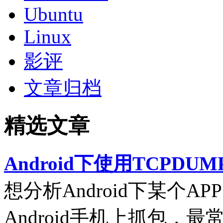
Ubuntu
Linux
影评
文章归档
精选文章
Android下使用TCPDUM
想分析Android下某个
Android手机上抓包，最