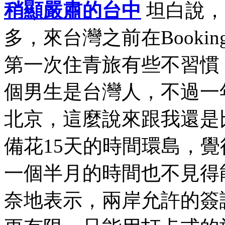
稍顯嚴肅的台中
坦白說，
多，來台灣之前在Book
第一次住青旅有些不習慣
個男生是台灣人，不過一
北京，這麼說來跟我還是
備花15天的時間環島，
一個半月的時間也不見得
奈地表示，兩岸允許的簽