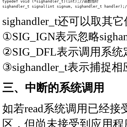
typedef void (*sighandler_t)(int);//函数指针

sighandler_t还可以取其
①SIG_IGN表示忽略sighand
②SIG_DFL表示调用系
③sighandler_t表示捕捉
三、中断的系统调用
如若read系统调用已经
区，但尚未接受到应用程