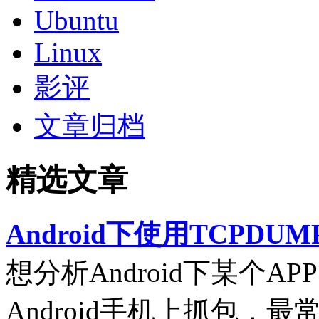
Ubuntu
Linux
影评
文章归档
精选文章
Android下使用TCPDUM
想分析Android下某个
Android手机上抓包，最