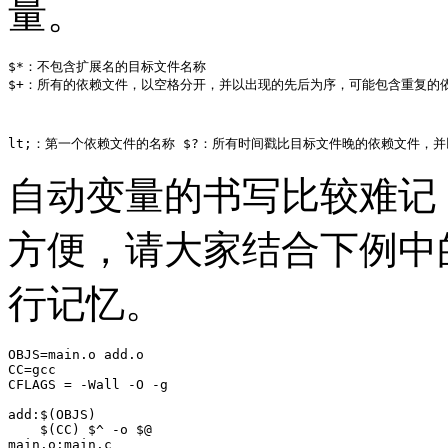
量。
$*：不包含扩展名的目标文件名称

$+：所有的依赖文件，以空格分开，并以出现的先后为序，可能包含重复的
lt;：第一个依赖文件的名称 $?：所有时间戳比目标文件晚的依赖文件，
自动变量的书写比较难记
方便，请大家结合下例中的自动
行记忆。
OBJS=main.o add.o

CC=gcc

CFLAGS = -Wall -O -g

add:$(OBJS)

    $(CC) $^ -o $@

main.o:main.c
