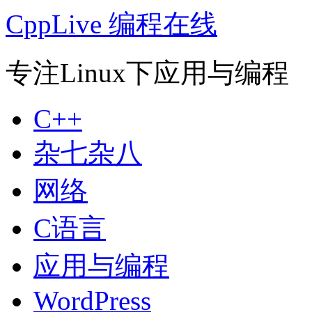
CppLive 编程在线
专注Linux下应用与编程
C++
杂七杂八
网络
C语言
应用与编程
WordPress