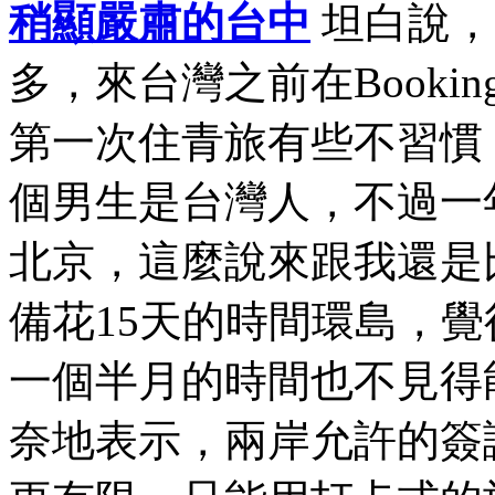
稍顯嚴肅的台中
坦白說，
多，來台灣之前在Book
第一次住青旅有些不習慣
個男生是台灣人，不過一
北京，這麼說來跟我還是
備花15天的時間環島，
一個半月的時間也不見得
奈地表示，兩岸允許的簽