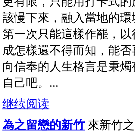
更有限，只能用打卡式的
該慢下來，融入當地的環
第一次只能這樣作罷，以
成怎樣還不得而知，能否
向信奉的人生格言是秉燭
自己吧。...
继续阅读
為之留戀的新竹
來新竹之