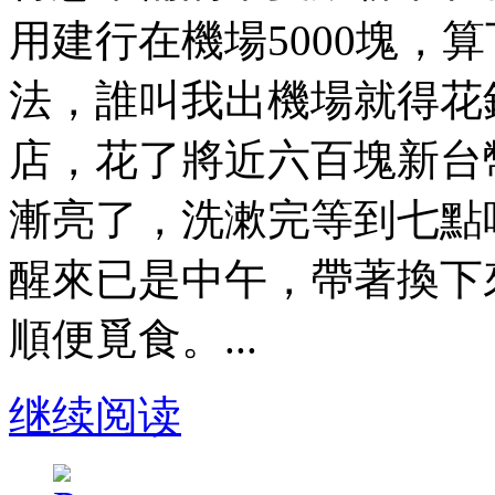
用建行在機場5000塊，
法，誰叫我出機場就得花
店，花了將近六百塊新台
漸亮了，洗漱完等到七點
醒來已是中午，帶著換下
順便覓食。...
继续阅读