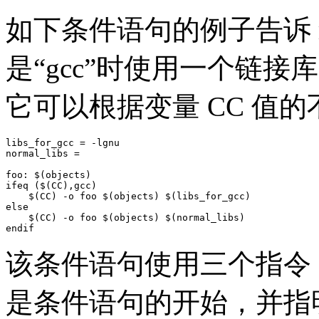
如下条件语句的例子告诉 ma
是“gcc”时使用一个链
它可以根据变量 CC 值
libs_for_gcc = -lgnu

normal_libs =

foo: $(objects)

ifeq ($(CC),gcc)

    $(CC) -o foo $(objects) $(libs_for_gcc)

else

    $(CC) -o foo $(objects) $(normal_libs)

endif
该条件语句使用三个指令：ifeq
是条件语句的开始，并指