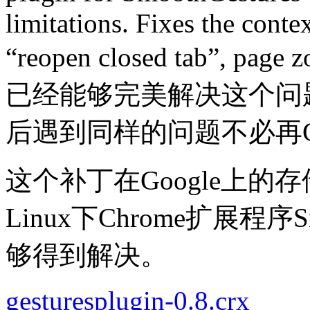
limitations. Fixes the cont
“reopen closed tab”, p
已经能够完美解决这个问
后遇到同样的问题不必再Go
这个补丁在Google上
Linux下Chrome扩展程序S
够得到解决。
gesturesplugin-0.8.crx