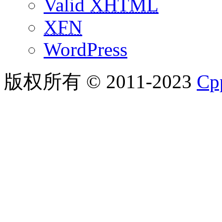
Valid
XHTML
XFN
WordPress
版权所有 © 2011-2023
C