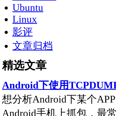
Ubuntu
Linux
影评
文章归档
精选文章
Android下使用TCPDUM
想分析Android下某个
Android手机上抓包，最