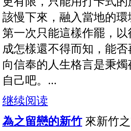
更有限，只能用打卡式的
該慢下來，融入當地的環
第一次只能這樣作罷，以
成怎樣還不得而知，能否
向信奉的人生格言是秉燭
自己吧。...
继续阅读
為之留戀的新竹
來新竹之