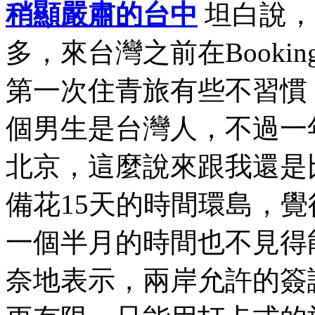
稍顯嚴肅的台中
坦白說，
多，來台灣之前在Book
第一次住青旅有些不習慣
個男生是台灣人，不過一
北京，這麼說來跟我還是
備花15天的時間環島，
一個半月的時間也不見得
奈地表示，兩岸允許的簽