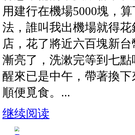
用建行在機場5000塊，
法，誰叫我出機場就得花
店，花了將近六百塊新台
漸亮了，洗漱完等到七點
醒來已是中午，帶著換下
順便覓食。...
继续阅读