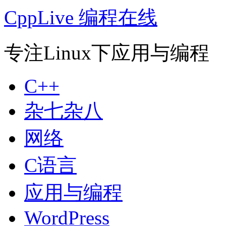
CppLive 编程在线
专注Linux下应用与编程
C++
杂七杂八
网络
C语言
应用与编程
WordPress