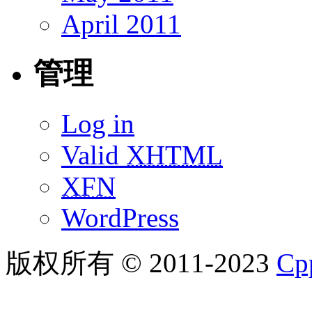
April 2011
管理
Log in
Valid
XHTML
XFN
WordPress
版权所有 © 2011-2023
C