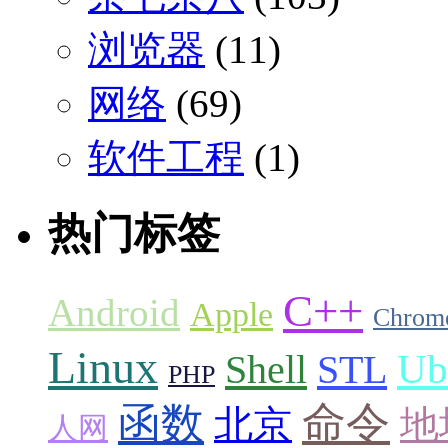
浏览器
(11)
网络
(69)
软件工程
(1)
热门标签
C++
Android
Apple
Chrom
Linux
Ub
Shell
STL
PHP
命令
函数
北京
地
人网