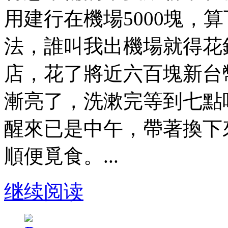
用建行在機場5000塊，
法，誰叫我出機場就得花
店，花了將近六百塊新台
漸亮了，洗漱完等到七點
醒來已是中午，帶著換下
順便覓食。...
继续阅读