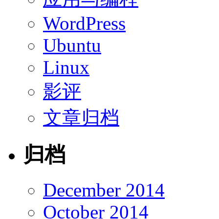
WordPress
Ubuntu
Linux
影评
文章归档
归档
December 2014
October 2014