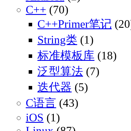
C++
(70)
C++Primer笔记
(20
String类
(1)
标准模板库
(18)
泛型算法
(7)
迭代器
(5)
C语言
(43)
iOS
(1)
Linux
(87)