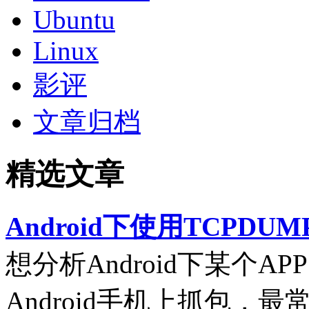
Ubuntu
Linux
影评
文章归档
精选文章
Android下使用TCPDUM
想分析Android下某个
Android手机上抓包，最