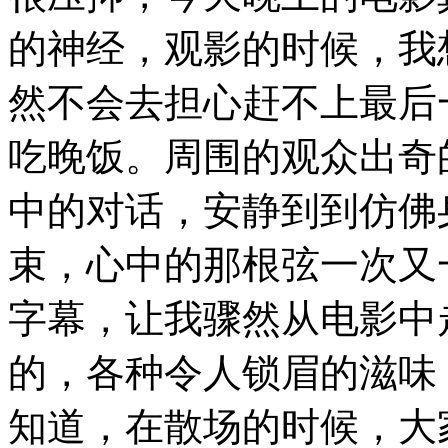
的神经，观影的时候，我
然不会去担心赶不上最后
吃晚饭。周围的观众出奇
中的对话，安静到到仿佛
束，心中的那根弦一次又
字幕，让我骤然从电影中
的，各种令人锁眉的滋味
知道，在散场的时候，