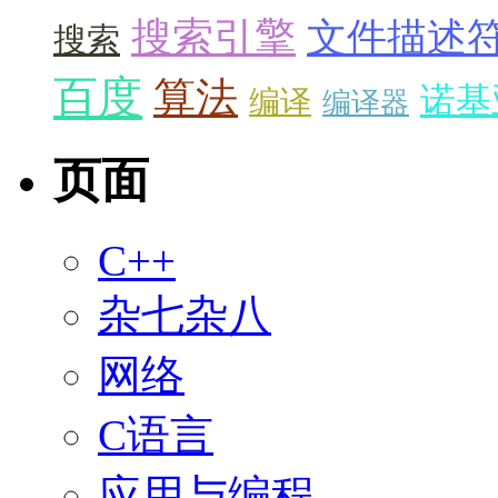
搜索引擎
文件描述
搜索
百度
算法
诺基
编译
编译器
页面
C++
杂七杂八
网络
C语言
应用与编程