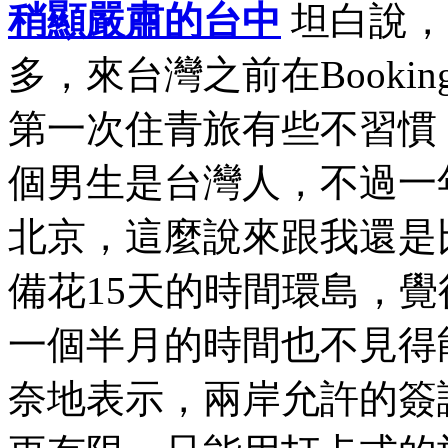
稍顯嚴肅的台中
坦白說，
多，來台灣之前在Book
第一次住青旅有些不習慣
個男生是台灣人，不過一
北京，這麼說來跟我還是
備花15天的時間環島，
一個半月的時間也不見得
奈地表示，兩岸允許的簽