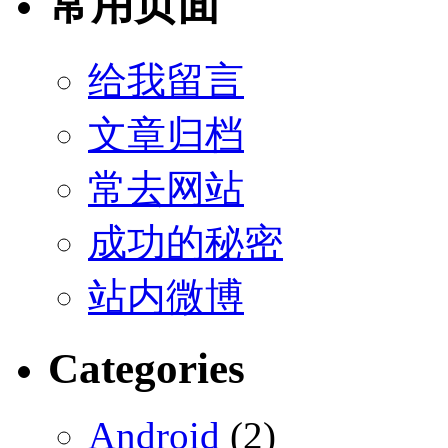
常用页面
给我留言
文章归档
常去网站
成功的秘密
站内微博
Categories
Android
(2)