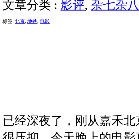
文章分类 :
影评
,
杂七杂
标签:
北京
,
地铁
,
电影
已经深夜了，刚从嘉禾北
很压抑，今天晚上的电影