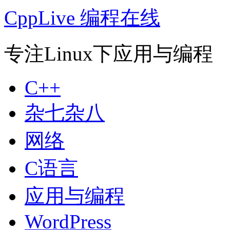
CppLive 编程在线
专注Linux下应用与编程
C++
杂七杂八
网络
C语言
应用与编程
WordPress