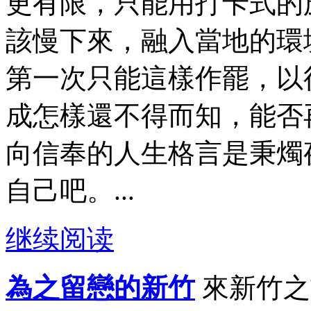
更有限，只能用打卡式的
該慢下來，融入當地的環
第一次只能這樣作罷，以
成怎樣還不得而知，能否
向信奉的人生格言是秉燭
自己吧。...
继续阅读
為之留戀的新竹
來新竹之