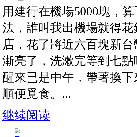
用建行在機場5000塊，
法，誰叫我出機場就得花
店，花了將近六百塊新台
漸亮了，洗漱完等到七點
醒來已是中午，帶著換下
順便覓食。...
继续阅读