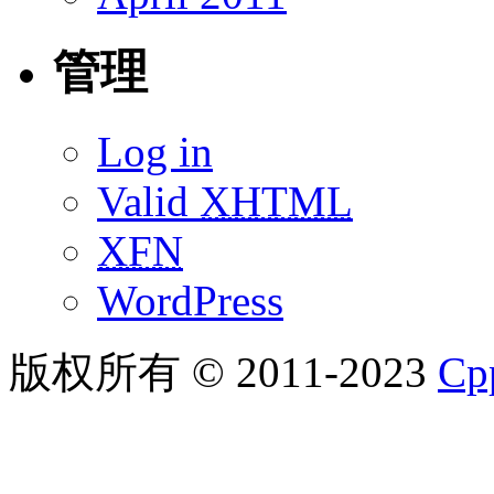
管理
Log in
Valid
XHTML
XFN
WordPress
版权所有 © 2011-2023
C