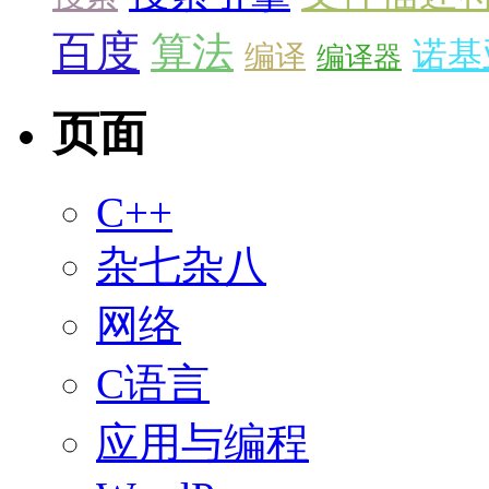
百度
算法
诺基
编译
编译器
页面
C++
杂七杂八
网络
C语言
应用与编程