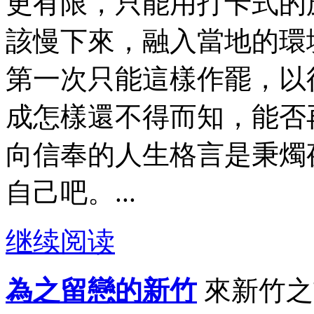
更有限，只能用打卡式的
該慢下來，融入當地的環
第一次只能這樣作罷，以
成怎樣還不得而知，能否
向信奉的人生格言是秉燭
自己吧。...
继续阅读
為之留戀的新竹
來新竹之