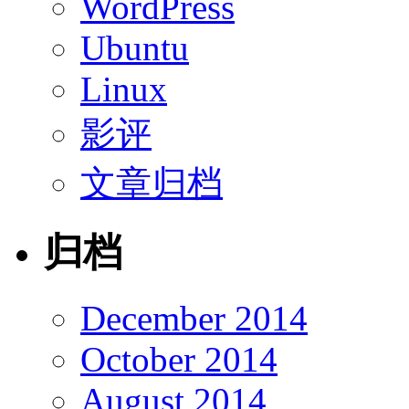
WordPress
Ubuntu
Linux
影评
文章归档
归档
December 2014
October 2014
August 2014