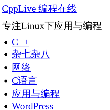
CppLive 编程在线
专注Linux下应用与编程
C++
杂七杂八
网络
C语言
应用与编程
WordPress