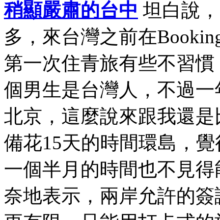
稍顯嚴肅的台中
坦白說，
多，來台灣之前在Book
第一次住青旅有些不習慣
個男生是台灣人，不過一
北京，這麼說來跟我還是
備花15天的時間環島，
一個半月的時間也不見得
奈地表示，兩岸允許的簽