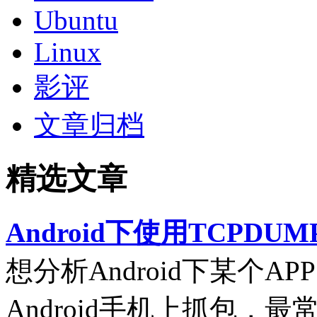
Ubuntu
Linux
影评
文章归档
精选文章
Android下使用TCPDUM
想分析Android下某个
Android手机上抓包，最