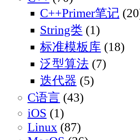
C++Primer笔记
(20
String类
(1)
标准模板库
(18)
泛型算法
(7)
迭代器
(5)
C语言
(43)
iOS
(1)
Linux
(87)