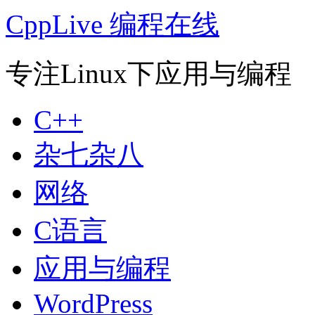
CppLive 编程在线
专注Linux下应用与编程
C++
杂七杂八
网络
C语言
应用与编程
WordPress