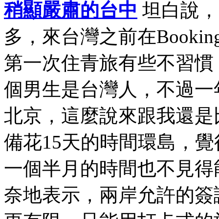
稍顯嚴肅的台中
坦白說，
多，來台灣之前在Book
第一次住青旅有些不習慣
個男生是台灣人，不過一
北京，這麼說來跟我還是
備花15天的時間環島，
一個半月的時間也不見得
奈地表示，兩岸允許的簽