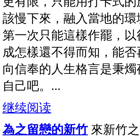
更有限，只能用打卡式的
該慢下來，融入當地的環
第一次只能這樣作罷，以
成怎樣還不得而知，能否
向信奉的人生格言是秉燭
自己吧。...
继续阅读
為之留戀的新竹
來新竹之