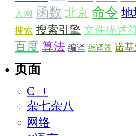
命令
函数
北京
地
人网
搜索引擎
文件描述
搜索
百度
算法
诺基
编译
编译器
页面
C++
杂七杂八
网络