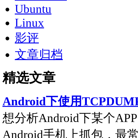
Ubuntu
Linux
影评
文章归档
精选文章
Android下使用TCPDUM
想分析Android下某个
Android手机上抓包，最