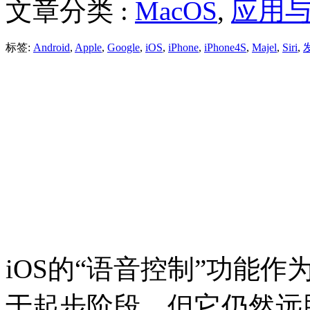
文章分类 :
MacOS
,
应用
标签:
Android
,
Apple
,
Google
,
iOS
,
iPhone
,
iPhone4S
,
Majel
,
Siri
,
iOS的“语音控制”功能作
于起步阶段，但它仍然远