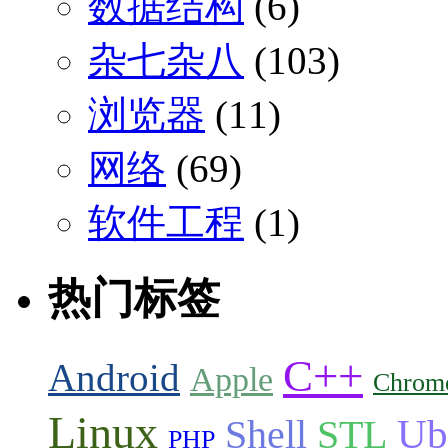
数据结构
(6)
杂七杂八
(103)
浏览器
(11)
网络
(69)
软件工程
(1)
热门标签
C++
Android
Apple
Chrom
Linux
Ub
Shell
STL
PHP