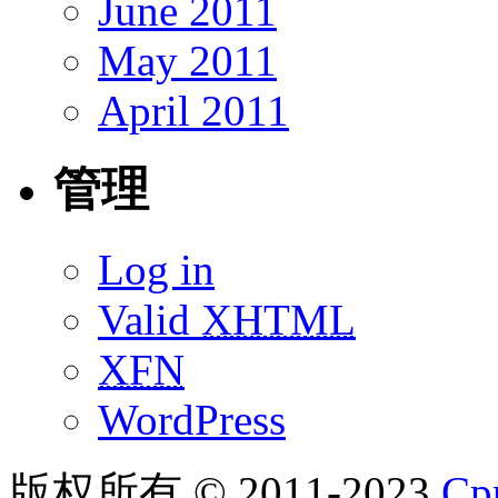
June 2011
May 2011
April 2011
管理
Log in
Valid
XHTML
XFN
WordPress
版权所有 © 2011-2023
C