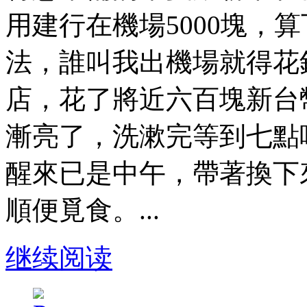
用建行在機場5000塊，
法，誰叫我出機場就得花
店，花了將近六百塊新台
漸亮了，洗漱完等到七點
醒來已是中午，帶著換下
順便覓食。...
继续阅读