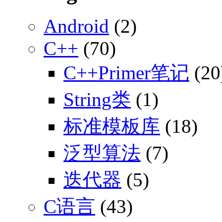
Android
(2)
C++
(70)
C++Primer笔记
(20
String类
(1)
标准模板库
(18)
泛型算法
(7)
迭代器
(5)
C语言
(43)