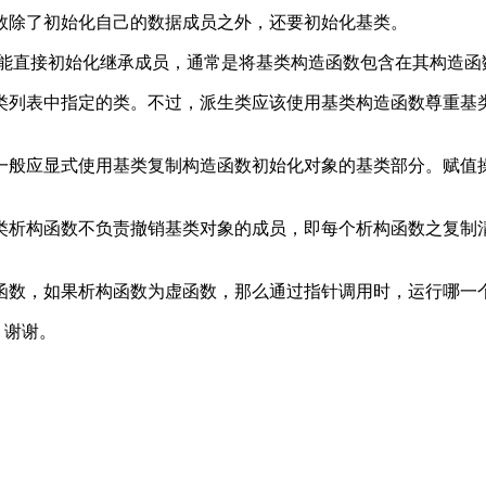
数除了初始化自己的数据成员之外，还要初始化基类。
不能直接初始化继承成员，通常是将基类构造函数包含在其构造
生类列表中指定的类。不过，派生类应该使用基类构造函数尊重基
数一般应显式使用基类复制构造函数初始化对象的基类部分。赋值
生类析构函数不负责撤销基类对象的成员，即每个析构函数之复制
。
虚函数，如果析构函数为虚函数，那么通过指针调用时，运行哪一
，谢谢。