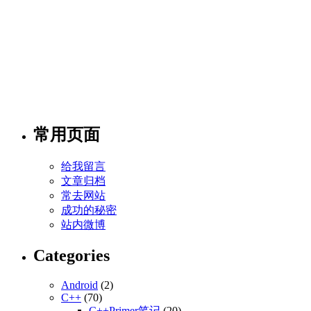
常用页面
给我留言
文章归档
常去网站
成功的秘密
站内微博
Categories
Android
(2)
C++
(70)
C++Primer笔记
(20)