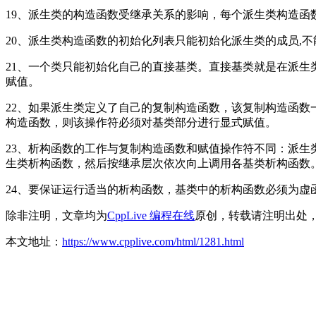
19、派生类的构造函数受继承关系的影响，每个派生类构造函
20、派生类构造函数的初始化列表只能初始化派生类的成员,
21、一个类只能初始化自己的直接基类。直接基类就是在派
赋值。
22、如果派生类定义了自己的复制构造函数，该复制构造函
构造函数，则该操作符必须对基类部分进行显式赋值。
23、析构函数的工作与复制构造函数和赋值操作符不同：派
生类析构函数，然后按继承层次依次向上调用各基类析构函数
24、要保证运行适当的析构函数，基类中的析构函数必须为
除非注明，文章均为
CppLive 编程在线
原创，转载请注明出处
本文地址：
https://www.cpplive.com/html/1281.html