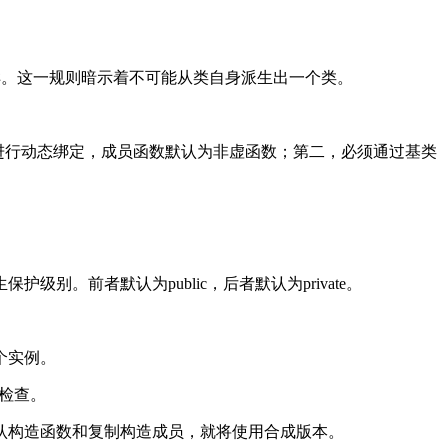
员一样。这一规则暗示着不可能从类自身派生出一个类。
能进行动态绑定，成员函数默认为非虚函数；第二，必须通过基类
级别。前者默认为public，后者默认为private。
个实例。
行检查。
认构造函数和复制构造成员，就将使用合成版本。