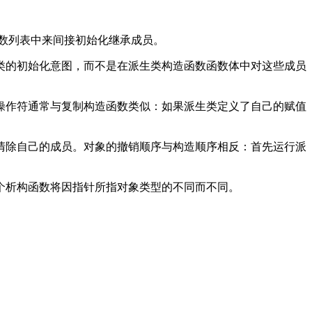
函数列表中来间接初始化继承成员。
类的初始化意图，而不是在派生类构造函数函数体中对这些成员
操作符通常与复制构造函数类似：如果派生类定义了自己的赋值
清除自己的成员。对象的撤销顺序与构造顺序相反：首先运行派
个析构函数将因指针所指对象类型的不同而不同。