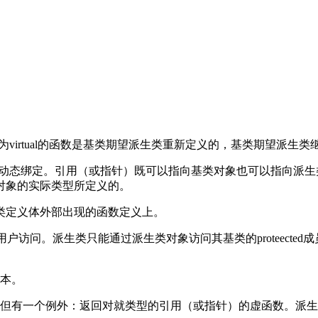
为virtual的函数是基类期望派生类重新定义的，基类期望派生
生动态绑定。引用（或指针）既可以指向基类对象也可以指向派
对象的实际类型所定义的。
用在类定义体外部出现的函数定义上。
用户访问。派生类只能通过派生类对象访问其基类的proteected成
版本。
，但有一个例外：返回对就类型的引用（或指针）的虚函数。派