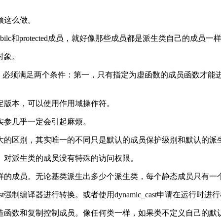
必须这么做。
ilc和protected成员，就好像那些成员都是派生类自己的成
对象。
定，必须满足两个条件：第一，只有指定为虚函数的成员函数才
定版本，可以使用作用域操作符。
实参几乎一定会引起麻烦。
有很大的区别，其实唯一的不同只是默认的成员保护级别和默认的派生保护
）对派生类的成员没有特殊的访问权限。
这样的成员。无论基类派生出多少个派生类，每个静态成员只有一
st强制编译器进行转换。或者使用dynamic_cast申请在运行时进
构造函数和复制控制成员。像任何类一样，如果类不定义自己的默