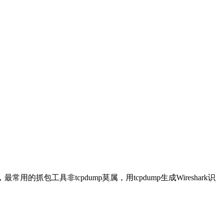
用的抓包工具非tcpdump莫属，用tcpdump生成Wireshark识