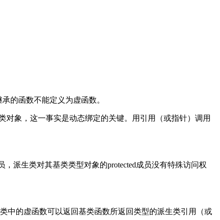
类继承的函数不能定义为虚函数。
生类对象，这一事实是动态绑定的关键。用引用（或指针）调用
员，派生类对其基类类型对象的protected成员没有特殊访问权
生类中的虚函数可以返回基类函数所返回类型的派生类引用（或