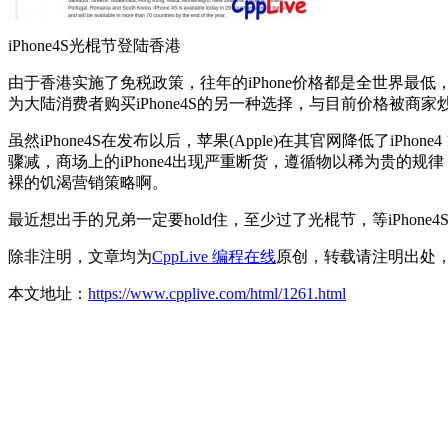
iPhone4S光棍节登陆香港
由于香港实施了免税政策，往年的iPhone价格都是全世界最
为大陆消费者购买iPhone4S的另一种选择，与目前价格被商
虽然iPhone4S在发布以后，苹果(Apple)在其官网降低了iPho
骤减，商场上的iPhone4出现严重断货，遵循物以稀为贵的规律
裸的饥渴营销策略啊。
最近想出手的兄弟一定要hold住，至少过了光棍节，等iPhon
除非注明，文章均为
CppLive 编程在线
原创，转载请注明出处
本文地址：
https://www.cpplive.com/html/1261.html