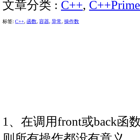
文章分类 :
C++
,
C++Prim
标签:
C++
,
函数
,
容器
,
异常
,
操作数
1、在调用front或ba
则所有操作都没有意义。