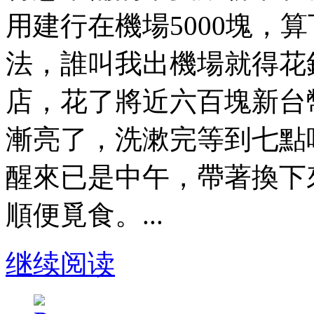
用建行在機場5000塊，
法，誰叫我出機場就得花
店，花了將近六百塊新台
漸亮了，洗漱完等到七點
醒來已是中午，帶著換下
順便覓食。...
继续阅读