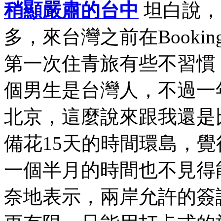
稍顯嚴肅的台中
坦白說，
多，來台灣之前在Book
第一次住青旅有些不習慣
個男生是台灣人，不過一
北京，這麼說來跟我還是
備花15天的時間環島，
一個半月的時間也不見得
奈地表示，兩岸允許的簽