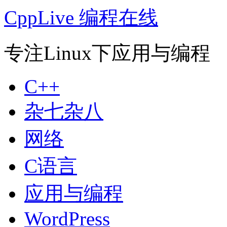
CppLive 编程在线
专注Linux下应用与编程
C++
杂七杂八
网络
C语言
应用与编程
WordPress