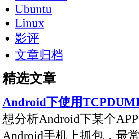
Ubuntu
Linux
影评
文章归档
精选文章
Android下使用TCPDUM
想分析Android下某个
Android手机上抓包，最