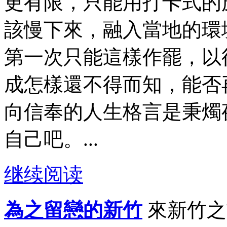
更有限，只能用打卡式的
該慢下來，融入當地的環
第一次只能這樣作罷，以
成怎樣還不得而知，能否
向信奉的人生格言是秉燭
自己吧。...
继续阅读
為之留戀的新竹
來新竹之