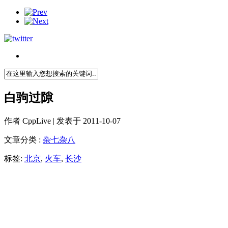
白驹过隙
作者
CppLive
| 发表于 2011-10-07
文章分类 :
杂七杂八
标签:
北京
,
火车
,
长沙