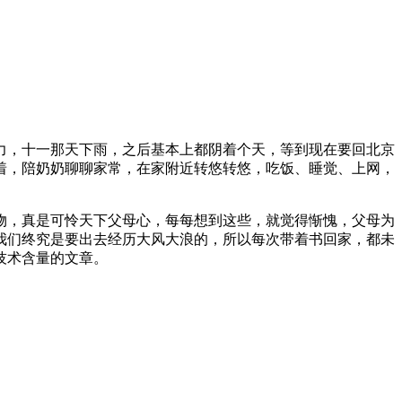
力，十一那天下雨，之后基本上都阴着个天，等到现在要回北京
着，陪奶奶聊聊家常，在家附近转悠转悠，吃饭、睡觉、上网，
物，真是可怜天下父母心，每每想到这些，就觉得惭愧，父母为
我们终究是要出去经历大风大浪的，所以每次带着书回家，都未
技术含量的文章。