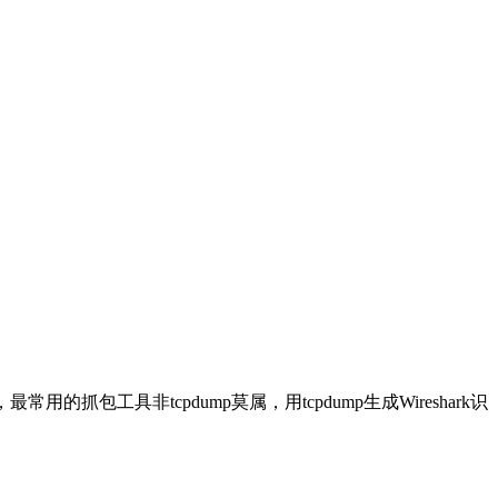
用的抓包工具非tcpdump莫属，用tcpdump生成Wireshark识