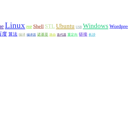
Linux
Windows
ne
Ubuntu
STL
Shell
Wordpre
PHP
USB
百度
算法
链接
诺基亚
编译
重定向
长沙
编译器
路由
迭代器