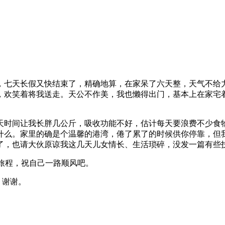
，七天长假又快结束了，精确地算，在家呆了六天整，天气不给
，欢笑着将我送走。天公不作美，我也懒得出门，基本上在家宅
天时间让我长胖几公斤，吸收功能不好，估计每天要浪费不少食
什么。家里的确是个温馨的港湾，倦了累了的时候供你停靠，但
了，也请大伙原谅我这几天儿女情长、生活琐碎，没发一篇有些
旅程，祝自己一路顺风吧。
，谢谢。