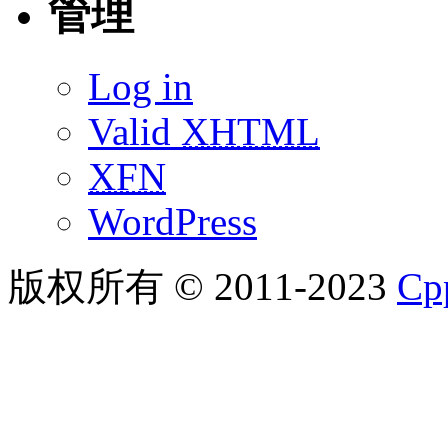
管理
Log in
Valid
XHTML
XFN
WordPress
版权所有 © 2011-2023
C