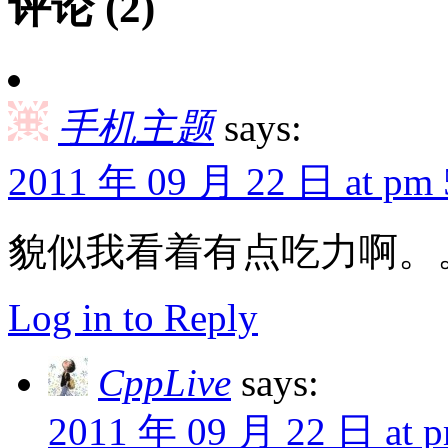
评论 (2)
手机主题
says:
2011 年 09 月 22 日 at pm 
貌似我看着有点吃力啊。
Log in to Reply
CppLive
says:
2011 年 09 月 22 日 at p