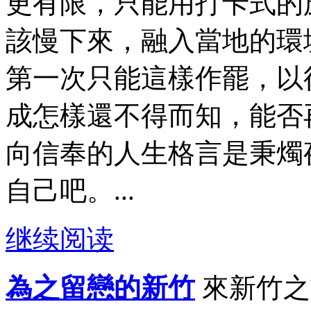
更有限，只能用打卡式的
該慢下來，融入當地的環
第一次只能這樣作罷，以
成怎樣還不得而知，能否
向信奉的人生格言是秉燭
自己吧。...
继续阅读
為之留戀的新竹
來新竹之