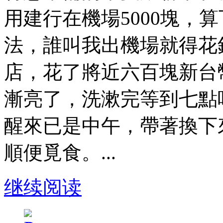
用建行在機場5000塊，
法，誰叫我出機場就得花
店，花了將近六百塊新台
漸亮了，洗漱完等到七點
醒來已是中午，帶著換下
順便覓食。...
继续阅读