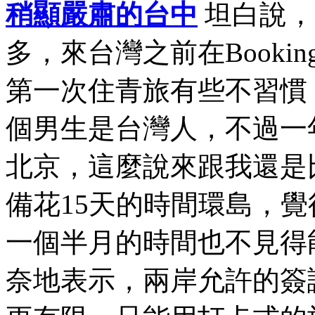
稍顯嚴肅的台中
坦白說，
多，來台灣之前在Book
第一次住青旅有些不習慣
個男生是台灣人，不過一
北京，這麼說來跟我還是
備花15天的時間環島，
一個半月的時間也不見得
奈地表示，兩岸允許的簽