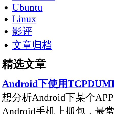
Ubuntu
Linux
影评
文章归档
精选文章
Android下使用TCPDUM
想分析Android下某个
Android手机上抓包，最