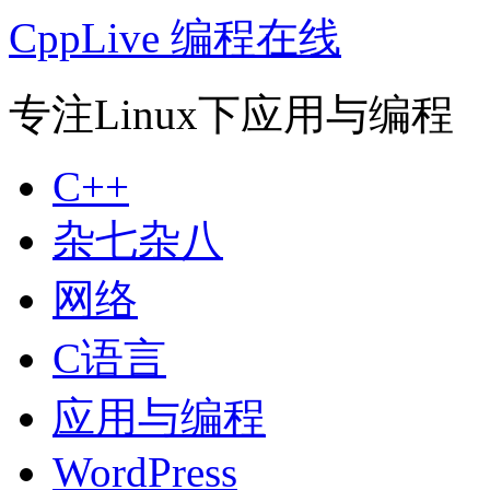
CppLive 编程在线
专注Linux下应用与编程
C++
杂七杂八
网络
C语言
应用与编程
WordPress