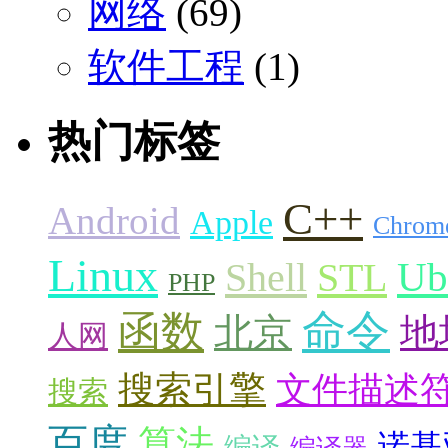
网络
(69)
软件工程
(1)
热门标签
C++
Android
Apple
Chrom
Linux
Ub
Shell
STL
PHP
命令
函数
北京
地
人网
搜索引擎
文件描述
搜索
百度
算法
诺基
编译