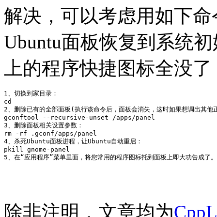
解决，可以考虑用如下命令
Ubuntu面板恢复到系
上的程序快捷图标全没了
1、切换到家目录：

cd

2、删除已有的全部面板(执行该命令后，面板会消失，这时如果想调出其他正在
gconftool --recursive-unset /apps/panel

3、删除面板相关设置参数：

rm -rf .gconf/apps/panel

4、杀死Ubuntu面板进程，让Ubuntu自动重启：

pkill gnome-panel

除非注明，文章均为
Cpp