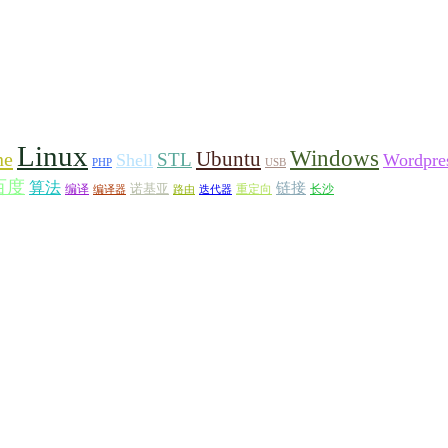
Linux
Windows
ne
Ubuntu
STL
Shell
Wordpre
PHP
USB
百度
算法
链接
诺基亚
编译
重定向
长沙
编译器
路由
迭代器