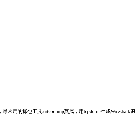
用的抓包工具非tcpdump莫属，用tcpdump生成Wireshark识