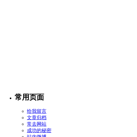
常用页面
给我留言
文章归档
常去网站
成功的秘密
站内微博