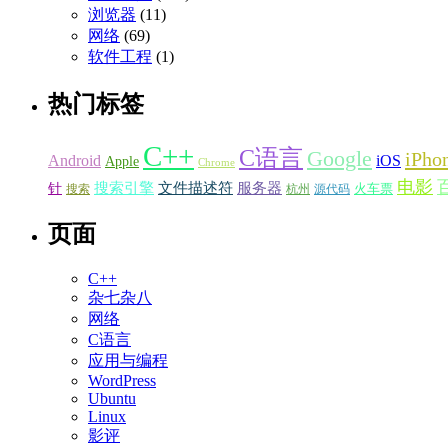
浏览器
(11)
网络
(69)
软件工程
(1)
热门标签
C++
C语言
Google
iPho
Android
iOS
Apple
Chrome
电影
搜索引擎
服务器
文件描述符
针
火车票
搜索
源代码
杭州
页面
C++
杂七杂八
网络
C语言
应用与编程
WordPress
Ubuntu
Linux
影评