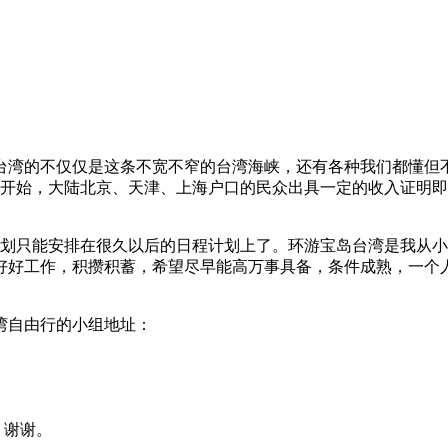
台湾的不仅仅是这条不宽不窄的台湾海峡，还有各种我们都懂但
日开始，大陆北京、天津、上海户口的民众出具一定的收入证明
计划只能安排在很久以后的日程计划上了。环游宝岛台湾是我从
好好工作，积攒积蓄，希望尽早能高万事具备，条件成熟，一个
湾自由行的小组地址：
，谢谢。