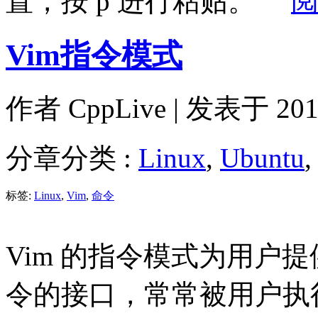
置，按 p 进行粘贴。
Vim指令模式
作者
CppLive
| 发表于 2012
分章分类 :
Linux
,
Ubuntu
标签:
Linux
,
Vim
,
命令
Vim 的指令模式为用户
令的接口，常常被用户执