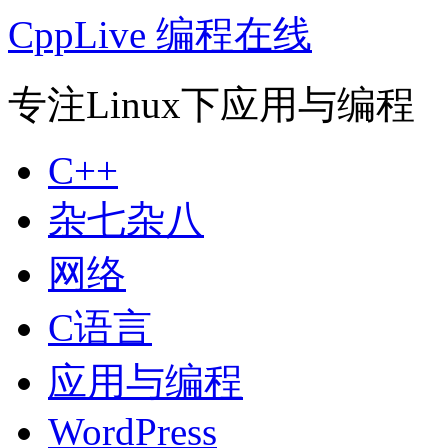
CppLive 编程在线
专注Linux下应用与编程
C++
杂七杂八
网络
C语言
应用与编程
WordPress