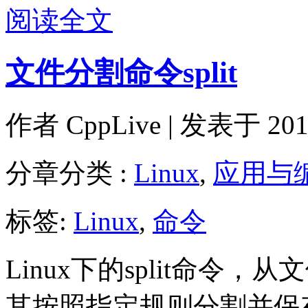
阅读全文
文件分割命令split
作者
CppLive
| 发表于 2012
分章分类 :
Linux
,
应用与
标签:
Linux
,
命令
Linux下的split命
其按照指定规则分割并保