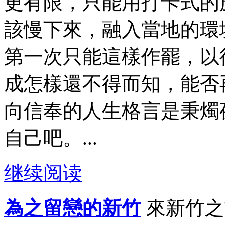
更有限，只能用打卡式的
該慢下來，融入當地的環
第一次只能這樣作罷，以
成怎樣還不得而知，能否
向信奉的人生格言是秉燭
自己吧。...
继续阅读
為之留戀的新竹
來新竹之