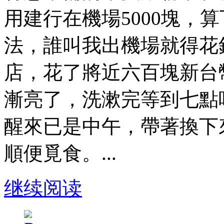
用建行在機場5000塊，
法，誰叫我出機場就得花
店，花了將近六百塊新台
漸亮了，洗漱完等到七點
醒來已是中午，帶著換下
順便覓食。...
继续阅读