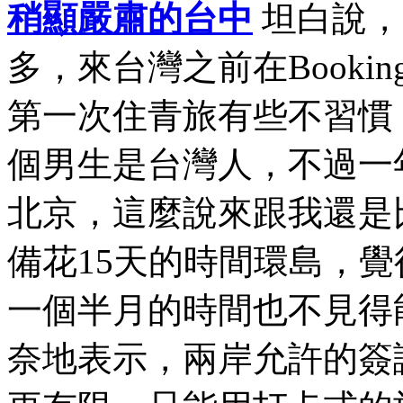
稍顯嚴肅的台中
坦白說，
多，來台灣之前在Book
第一次住青旅有些不習慣
個男生是台灣人，不過一
北京，這麼說來跟我還是
備花15天的時間環島，
一個半月的時間也不見得
奈地表示，兩岸允許的簽