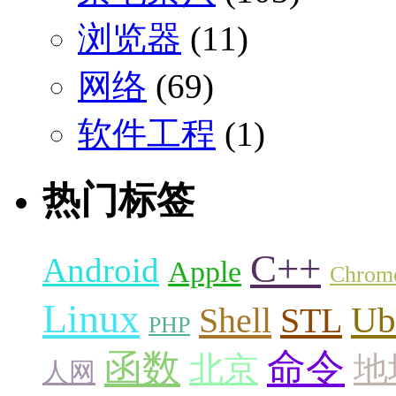
浏览器
(11)
网络
(69)
软件工程
(1)
热门标签
C++
Android
Apple
Chrom
Linux
Ub
Shell
STL
PHP
命令
函数
北京
地
人网