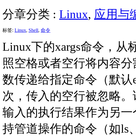
分章分类 :
Linux
,
应用与
标签:
Linux
,
Shell
,
命令
Linux下的xargs命
照空格或者空行将内容分
数传递给指定命令（默认e
次，传入的空行被忽略。
输入的执行结果作为另一
持管道操作的命令（如ls