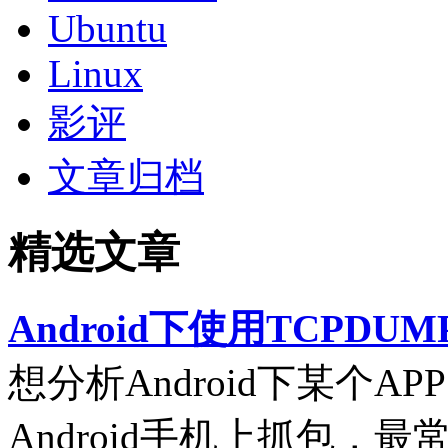
Ubuntu
Linux
影评
文章归档
精选文章
Android下使用TCPDUM
想分析Android下某个
Android手机上抓包，最