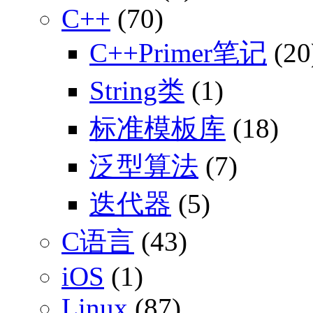
C++
(70)
C++Primer笔记
(20
String类
(1)
标准模板库
(18)
泛型算法
(7)
迭代器
(5)
C语言
(43)
iOS
(1)
Linux
(87)