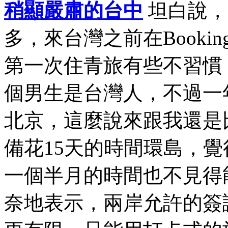
稍顯嚴肅的台中
坦白說，
多，來台灣之前在Book
第一次住青旅有些不習慣
個男生是台灣人，不過一
北京，這麼說來跟我還是
備花15天的時間環島，
一個半月的時間也不見得
奈地表示，兩岸允許的簽