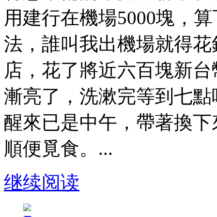
用建行在機場5000塊，
法，誰叫我出機場就得花
店，花了將近六百塊新台
漸亮了，洗漱完等到七點
醒來已是中午，帶著換下
順便覓食。...
继续阅读