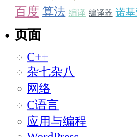
百度
算法
诺基
编译
编译器
页面
C++
杂七杂八
网络
C语言
应用与编程
WordPress