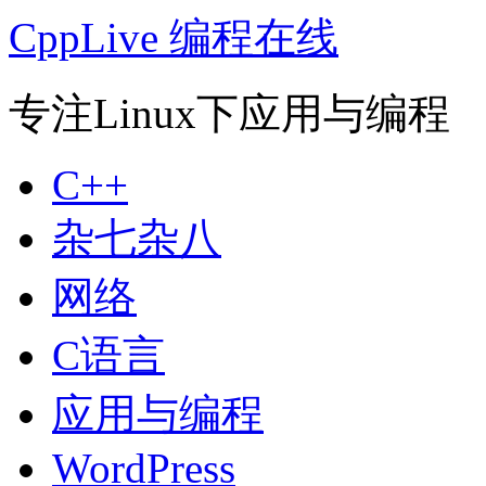
CppLive 编程在线
专注Linux下应用与编程
C++
杂七杂八
网络
C语言
应用与编程
WordPress