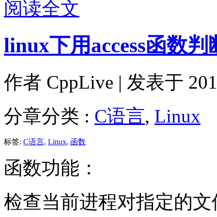
阅读全文
linux下用access
作者
CppLive
| 发表于 2011
分章分类 :
C语言
,
Linux
标签:
C语言
,
Linux
,
函数
函数功能：
检查当前进程对指定的文